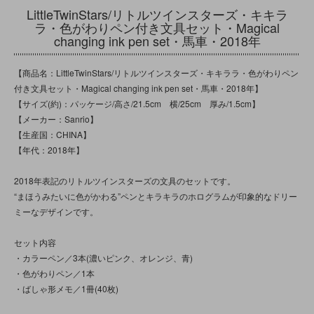
LittleTwinStars/リトルツインスターズ・キキラ
ラ・色がわりペン付き文具セット・Magical
changing ink pen set・馬車・2018年
【商品名：LittleTwinStars/リトルツインスターズ・キキララ・色がわりペン
付き文具セット・Magical changing ink pen set・馬車・2018年】
【サイズ(約)：パッケージ/高さ/21.5cm 横/25cm 厚み/1.5cm】
【メーカー：Sanrio】
【生産国：CHINA】
【年代：2018年】
2018年表記のリトルツインスターズの文具のセットです。
“まほうみたいに色がかわる”ペンとキラキラのホログラムが印象的なドリー
ミーなデザインです。
セット内容
・カラーペン／3本(濃いピンク、オレンジ、青)
・色がわりペン／1本
・ばしゃ形メモ／1冊(40枚)