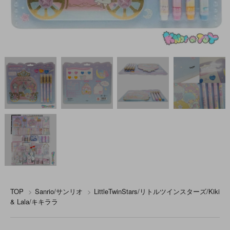
TOP
>
Sanrio/サンリオ
>
LittleTwinStars/リトルツインスターズ/Kiki
& Lala/キキララ