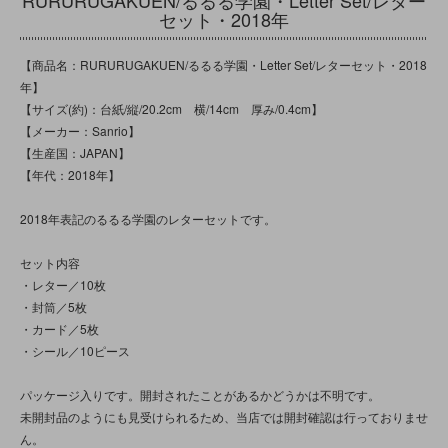
セット・2018年
【商品名：RURURUGAKUEN/るるる学園・Letter Set/レターセット・2018
年】
【サイズ(約)：台紙/縦/20.2cm 横/14cm 厚み/0.4cm】
【メーカー：Sanrio】
【生産国：JAPAN】
【年代：2018年】
2018年表記のるるる学園のレターセットです。
セット内容
・レター／10枚
・封筒／5枚
・カード／5枚
・シール／10ピース
パッケージ入りです。開封されたことがあるかどうかは不明です。
未開封品のようにも見受けられるため、当店では開封確認は行っておりませ
ん。