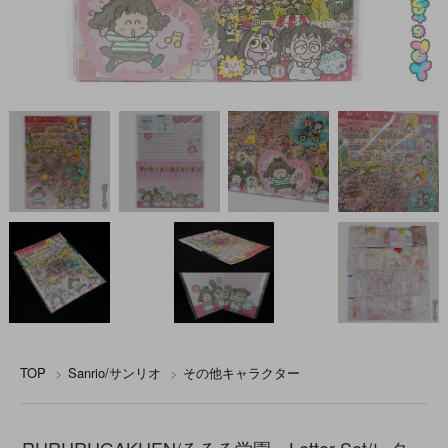
TOP
>
Sanrio/サンリオ
>
その他キャラクター
RURURUGAKUEN/るるる学園・Letter Set/レター