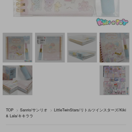
TOP
>
Sanrio/サンリオ
>
LittleTwinStars/リトルツインスターズ/Kiki
& Lala/キキララ