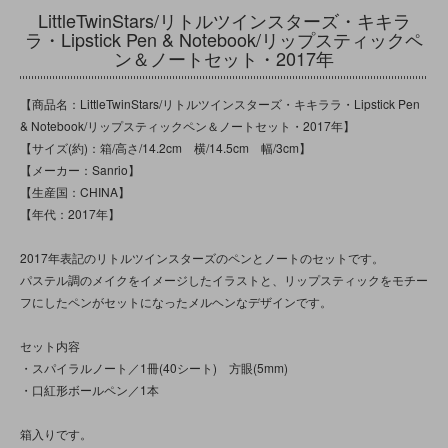
LittleTwinStars/リトルツインスターズ・キキラ
ラ・Lipstick Pen & Notebook/リップスティックペ
ン＆ノートセット・2017年
【商品名：LittleTwinStars/リトルツインスターズ・キキララ・Lipstick Pen
& Notebook/リップスティックペン＆ノートセット・2017年】
【サイズ(約)：箱/高さ/14.2cm 横/14.5cm 幅/3cm】
【メーカー：Sanrio】
【生産国：CHINA】
【年代：2017年】
2017年表記のリトルツインスターズのペンとノートのセットです。
パステル調のメイクをイメージしたイラストと、リップスティックをモチー
フにしたペンがセットになったメルヘンなデザインです。
セット内容
・スパイラルノート／1冊(40シート) 方眼(5mm)
・口紅形ボールペン／1本
箱入りです。