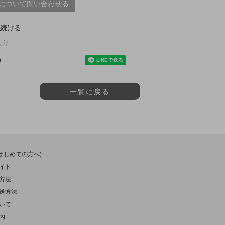
について問い合わせる
続ける
入り
一覧に戻る
(はじめての方へ)
イド
方法
送方法
いて
内