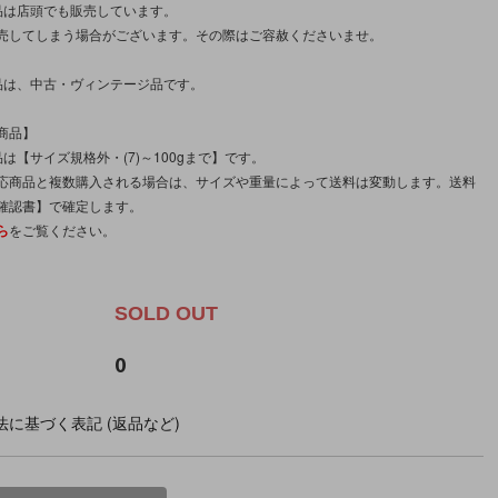
品は店頭でも販売しています。
売してしまう場合がございます。その際はご容赦くださいませ。
品は、中古・ヴィンテージ品です。
商品】
は【サイズ規格外・(7)～100gまで】です。
応商品と複数購入される場合は、サイズや重量によって送料は変動します。送料
確認書】で確定します。
ら
をご覧ください。
。
SOLD OUT
0
に基づく表記 (返品など)