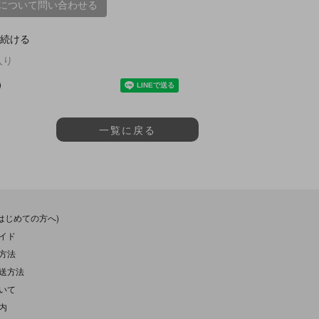
について問い合わせる
続ける
入り
一覧に戻る
(はじめての方へ)
イド
方法
送方法
いて
内