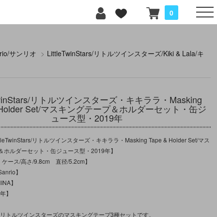
0
nrio/サンリオ
>
LittleTwinStars/リトルツインスターズ/Kiki & Lala/キ
leTwinStars/リトルツインスターズ・キキララ・Masking
& Holder Set/マスキングテープ＆ホルダーセット・缶ジ
ュース型・2019年
leTwinStars/リトルツインスターズ・キキララ・Masking Tape & Holder Set/マス
＆ホルダーセット・缶ジュース型・2019年】
ケース/高さ/9.8cm 直径/5.2cm】
nrio】
INA】
9年】
記のリトルツインスターズのマスキングテープ3種セットです。