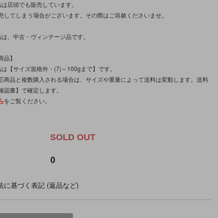
品は店頭でも販売しています。
売してしまう場合がございます。その際はご容赦くださいませ。
品は、中古・ヴィンテージ品です。
商品】
は【サイズ規格外・(7)～100gまで】です。
応商品と複数購入される場合は、サイズや重量によって送料は変動します。送料
確認書】で確定します。
ら
をご覧ください。
。
SOLD OUT
0
に基づく表記 (返品など)