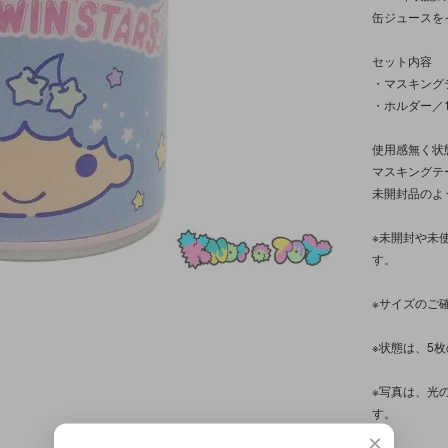
缶ジュースを
セット内容
・マスキングテー
・ホルダー／
使用感無く状
マスキングテ
未開封品のよ
※未開封や未
す。
※サイズのご
※状態は、5
※写真は、光
す。
×