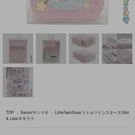
TOP
>
Sanrio/サンリオ
>
LittleTwinStars/リトルツインスターズ/Kiki
& Lala/キキララ