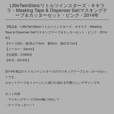
LittleTwinStars/リトルツインスターズ・キキラ
ラ・Masking Tape & Dispenser Set/マスキングテ
ープ＆カッターセット・ピンク・2014年
【商品名：LittleTwinStars/リトルツインスターズ・キキララ・Masking
Tape & Dispenser Set/マスキングテープ＆カッターセット・ピンク・2014
年】
【サイズ(約)：箱/高さ/7.6cm 横/6cm 奥行/2.7cm】
【メーカー：Sanrio】
【生産国：CHINA】
【年代：2014年】
2014年表記のリトルツインスターズのマスキングテープとカッターのセッ
トです。
カセットテープをイメージした遊び心溢れる可愛らしいデザインです。
セット内容
・マスキングテープ(15mm幅×10m)／1
・テープカッター／1