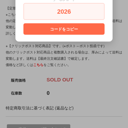
【定形外対応商品】
2026
※こちらの商品は【サイズ規格内・(2)～100gまで】です。
他の定形外対応商品と複数購入される場合は、サイズや重量によって送料は
変動します。送料は【最終注文確認書】で確定します。
コードをコピー
詳しくは
こちら
をご覧ください。
※【クリックポスト対応商品】です。(※ポスト⇔ポスト投函です)
他のクリックポスト対応商品と複数購入される場合は、厚みによって送料は
変動します。送料は【最終注文確認書】で確定します。
価格など詳しくは
こちら
をご覧ください。
SOLD OUT
販売価格
0
在庫数
特定商取引法に基づく表記 (返品など)