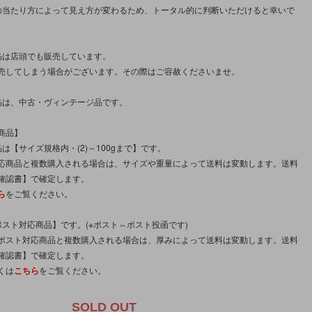
の当たり方によって見え方が変わるため、トータル的に判断いただけると幸いで
品は店頭でも販売しています。
売してしまう場合がございます。その際はご容赦くださいませ。
品は、中古・ヴィンテージ品です。
商品】
は【サイズ規格内・(2)～100gまで】です。
応商品と複数購入される場合は、サイズや重量によって送料は変動します。送料
確認書】で確定します。
ら
をご覧ください。
ポスト対応商品】です。(※ポスト⇔ポスト投函です)
ポスト対応商品と複数購入される場合は、厚みによって送料は変動します。送料
確認書】で確定します。
くは
こちら
をご覧ください。
SOLD OUT