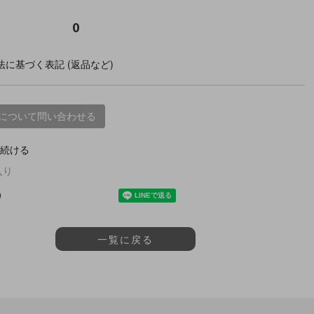
0
に基づく表記 (返品など)
について問い合わせる
続ける
入り
一覧に戻る