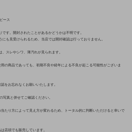
5ピース
りです。開封されたことがあるかどうかは不明です。
うにも見受けられるため、当店では開封確認は行っておりません。
は、スレやシワ、薄汚れが見られます。
使用の商品であっても、初期不良や経年による不良が起こる可能性がございま
確認をお忘れなくお願いいたします。
枚の写真と併せてご確認ください。
の当たり方によって見え方が変わるため、トータル的に判断いただけると幸いで
品は店頭でも販売しています。