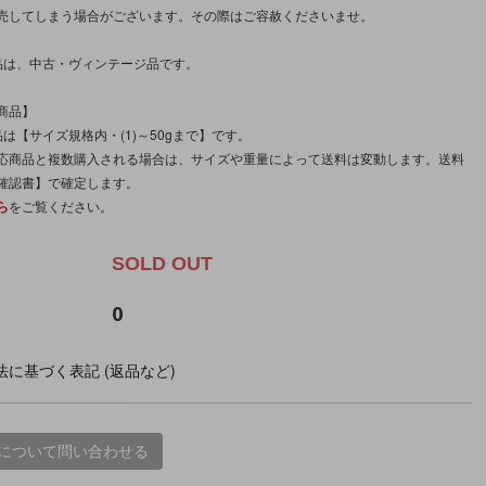
売してしまう場合がございます。その際はご容赦くださいませ。
品は、中古・ヴィンテージ品です。
商品】
は【サイズ規格内・(1)～50gまで】です。
応商品と複数購入される場合は、サイズや重量によって送料は変動します。送料
確認書】で確定します。
ら
をご覧ください。
SOLD OUT
0
に基づく表記 (返品など)
について問い合わせる