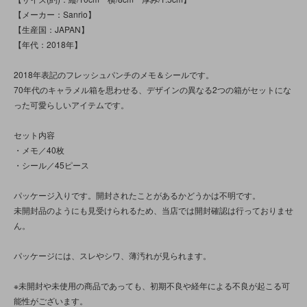
【メーカー：Sanrio】
【生産国：JAPAN】
【年代：2018年】
2018年表記のフレッシュパンチのメモ＆シールです。
70年代のキャラメル箱を思わせる、デザインの異なる2つの箱がセットにな
った可愛らしいアイテムです。
セット内容
・メモ／40枚
・シール／45ピース
パッケージ入りです。開封されたことがあるかどうかは不明です。
未開封品のようにも見受けられるため、当店では開封確認は行っておりませ
ん。
パッケージには、スレやシワ、薄汚れが見られます。
※未開封や未使用の商品であっても、初期不良や経年による不良が起こる可
能性がございます。