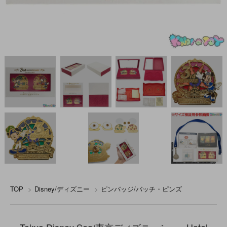
TOP
>
Disney/ディズニー
>
ピンバッジ/バッチ・ピンズ
Tokyo Disney Sea/東京ディズニーシー・Hotel