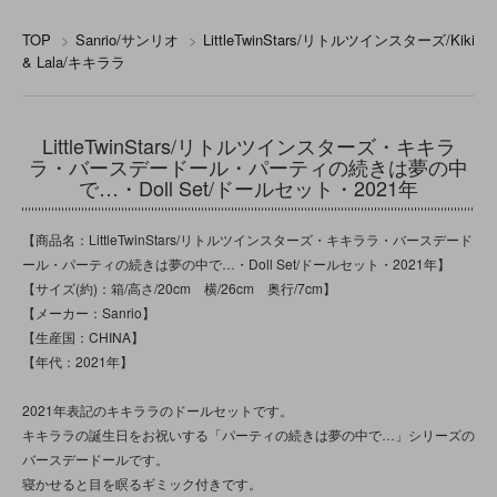
TOP
>
Sanrio/サンリオ
>
LittleTwinStars/リトルツインスターズ/Kiki
& Lala/キキララ
LittleTwinStars/リトルツインスターズ・キキラ
ラ・バースデードール・パーティの続きは夢の中
で…・Doll Set/ドールセット・2021年
【商品名：LittleTwinStars/リトルツインスターズ・キキララ・バースデード
ール・パーティの続きは夢の中で…・Doll Set/ドールセット・2021年】
【サイズ(約)：箱/高さ/20cm 横/26cm 奥行/7cm】
【メーカー：Sanrio】
【生産国：CHINA】
【年代：2021年】
2021年表記のキキララのドールセットです。
キキララの誕生日をお祝いする「パーティの続きは夢の中で…」シリーズの
バースデードールです。
寝かせると目を瞑るギミック付きです。