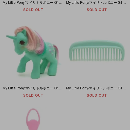
My Little Pony/マイリトルポニー G1・ Speedy/スピーディ・オレンジ・ローラースケート・ユニコーン・Twinkle-Eyed Ponies/トゥインクルアイ・Y4
My Little Pony/マイリトルポニー G1・ Masquerade/マスカレード・イエロー・マスク・ペガサス・Twinkle-Eyed Ponies/トゥインクルアイ・Y4
SOLD OUT
SOLD OUT
My Little Pony/マイリトルポニー G1・Fizzy /フィジー・グリーン・アイスクリームソーダ・ユニコーン・Twinkle-Eyed Ponies/トゥインクルアイ・Y4
My Little Pony/マイリトルポニー G1・Standard Comb・コーム/ヘアブラシ・スタンダード・パステルグリーン
SOLD OUT
SOLD OUT