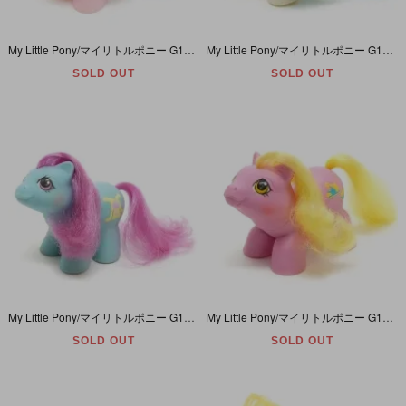
My Little Pony/マイリトルポニー G1・Sleep Tight/スリープタイト・ピンク・ベビーベット・Baby/ベイビー・Newborn/ニューボーン・Y7
My Little Pony/マイリトルポニー G1・Dangles/ダングルズ・ホワイト・モービル・Baby/ベイビー・Newborn/ニューボーン・Y7
SOLD OUT
SOLD OUT
My Little Pony/マイリトルポニー G1・Shaggy/シャギー・ブルー・テディベア・Baby/ベイビー・Newborn/ニューボーン・Y7
My Little Pony/マイリトルポニー G1・Tappy/タッピー・ピンク・スニーカー・Baby/ベイビー・Newborn/ニューボーン・Y7
SOLD OUT
SOLD OUT