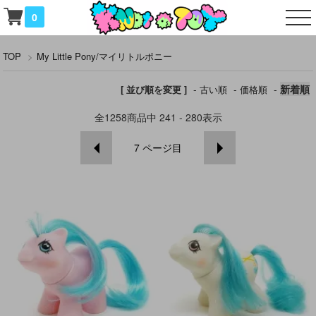
0
TOP
>
My Little Pony/マイリトルポニー
-
-
-
新着順
[ 並び順を変更 ]
古い順
価格順
全
1258
商品中
241 - 280
表示
7
ページ目