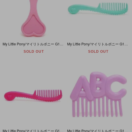
My Little Pony/マイリトルポニー G1・Heart Shaped Long Handled Brush・ヘアブラシ/コーム・ハート・パステルピンク
My Little Pony/マイリトルポニー G1・Hearts and dots long Comb・コーム/ヘアブラシ・ハート&ドット・パステルグリーン
SOLD OUT
SOLD OUT
My Little Pony/マイリトルポニー G1・Hearts and dots long Comb・コーム/ヘアブラシ・ハート&ドット・ピンク
My Little Pony/マイリトルポニー G1・ABC Comb・コーム/ヘアブラシ・ABC・ピンク