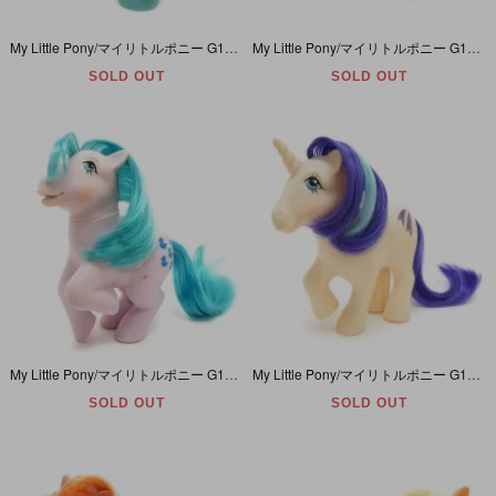
My Little Pony/マイリトルポニー G1・Lucky, the Stallion/ラッキーザスタリオン・ブルー・ホースシュー・Boy pony・Y7
My Little Pony/マイリトルポニー G1・Quarterback/クオーターバック・ブルー・アメリカンフットボール・Big Brother/ビッグブラザー・Y5
SOLD OUT
SOLD OUT
My Little Pony/マイリトルポニー G1・Sprinkles/スプリンクルズ・パステルラベンダー・アヒル・ペガサス・Y2
My Little Pony/マイリトルポニー G1・Glory/グローリー・ホワイト・流れ星・ユニコーン・Y2
SOLD OUT
SOLD OUT