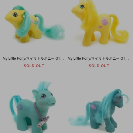
My Little Pony/マイリトルポニー G1・Squirmy/スクワーミィ・イエロー・カタツムリ・Baby/ベイビー・Newborn/ニューボーン・Y7
My Little Pony/マイリトルポニー G1・Baby Crumpet/ベビークランペット・イエロー・ティーポット・First Tooth/ファーストトゥース・Y5
SOLD OUT
SOLD OUT