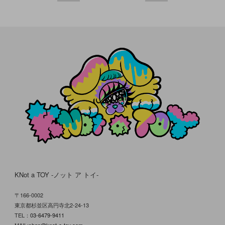
KNot a TOY -ノット ア トイ-
〒166-0002
東京都杉並区高円寺北2-24-13
TEL：
03-6479-9411