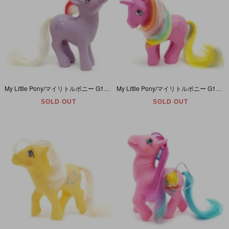
My Little Pony/マイリトルポニー G1・Powder/パウダー・パープル・雪の結晶・ユニコーン・Y3
My Little Pony/マイリトルポニー G1・Pinwheel/ピンホイール・ピンク・風車・ユニコーン・Rainbow Ponies/レインボーポニー・Y3
SOLD OUT
SOLD OUT