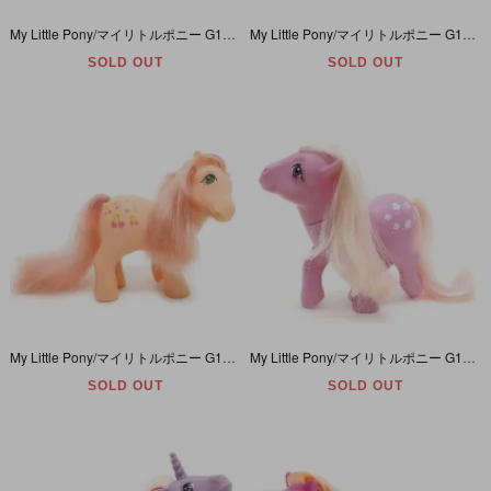
My Little Pony/マイリトルポニー G1・Applejack/アップルジャック・オレンジ・リンゴ・Y2
My Little Pony/マイリトルポニー G1・Tootsie/トッツィー・ライムグリーン・ロリポップキャンディ・Y3
SOLD OUT
SOLD OUT
My Little Pony/マイリトルポニー G1・Cherries Jubilee/チェリージュビリー・オレンジ・チェリー・Y3
My Little Pony/マイリトルポニー G1・Lickety-Split/リケティスプリット・ピンク・アイスクリーム・Y3
SOLD OUT
SOLD OUT