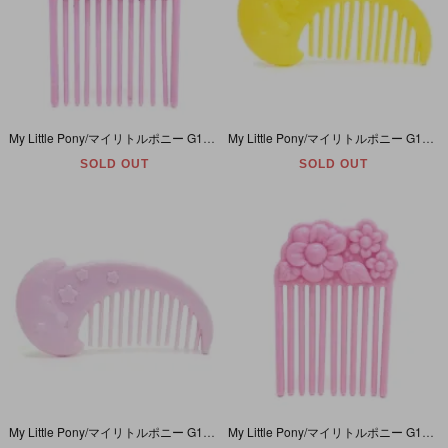
My Little Pony/マイリトルポニー G1・Sun pick・ピック/コーム/ヘアブラシ・太陽・ピンク
My Little Pony/マイリトルポニー G1・Crescent moon Comb・コーム/ヘアブラシ・月・イエロー
SOLD OUT
SOLD OUT
My Little Pony/マイリトルポニー G1・Crescent moon Comb・コーム/ヘアブラシ・月・パステルピンク
My Little Pony/マイリトルポニー G1・Flower pick・Comb・ピック/コーム/ヘアブラシ・フラワー・パステルピンク