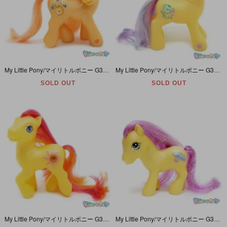
My Little Pony/マイリトルポニー G3・Bumblesweet/バンブルスウィート・イエロー・ハチ
My Little Pony/マイリトルポニー G3・Flower Wishes/フラワーウッシェズ・イエロー・ジョウロ＆スコップ＆花
SOLD OUT
SOLD OUT
My Little Pony/マイリトルポニー G3・Sunshimmer/サンシマ―・イエロー・宝石付き・太陽
My Little Pony/マイリトルポニー G3・Merriweather/メリーウェザー・イエロー・雨と傘