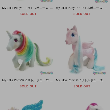
My Little Pony/マイリトルポニー G1・Medley/メドレー・グリーン・音符・ペガサス・Y2
My Little Pony/マイリトルポニー G1・Windy/ウィンディ・パステルパープル・風・ユニコーン・Rainbow Ponies/レインボーポニー・Y2
SOLD OUT
SOLD OUT
My Little Pony/マイリトルポニー G1・Moonstone/ムーンストーン・パステルブルー・プラネット・ユニコーン・Rainbow Ponies/レインボーポニー・Y2
My Little Pony/マイリトルポニー G3・Decorating Pony/デコレイティングポニー・特大サイズ・Star Catcher/スターキャッチャー・ホワイト・ハート・ペガサス
SOLD OUT
SOLD OUT