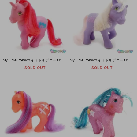
My Little Pony/マイリトルポニー G1・Tabby/タビー・ピンク・ネコ・ユニコーン・Happy Tails Ponies/ハッピーテイルズポニー・Y6
My Little Pony/マイリトルポニー G1・Romper/ロンパー・パープル・ウサギ・Happy Tails Ponies/ハッピーテイルズポニー・Y6
SOLD OUT
SOLD OUT