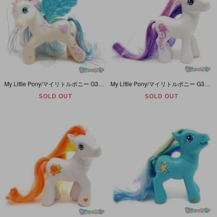
My Little Pony/マイリトルポニー G3・Star Catcher/スターキャッチャー・ホワイト・ハート・ペガサス
My Little Pony/マイリトルポニー G3・Sweet Sparkle/スウィートスパークル・ホワイト・ロリポップキャンディ
SOLD OUT
SOLD OUT