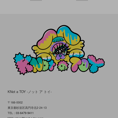
KNot a TOY -ノット ア トイ-
〒166-0002
東京都杉並区高円寺北2-24-13
TEL：
03-6479-9411