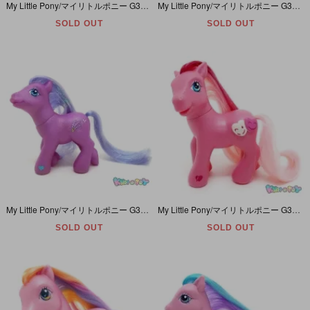
My Little Pony/マイリトルポニー G3・Tropical Delight/トロピカルディライト・パープル・ハイビスカス
My Little Pony/マイリトルポニー G3・Pretty Parasol/プリティパラソル・パープル・傘
SOLD OUT
SOLD OUT
My Little Pony/マイリトルポニー G3・Heather Winds/ヘザーウィンド・パープル・フラワー&バタフライ/花と蝶々
My Little Pony/マイリトルポニー G3・Candy Heart/キャンディハート・ピンク・ハート(3-D)
SOLD OUT
SOLD OUT