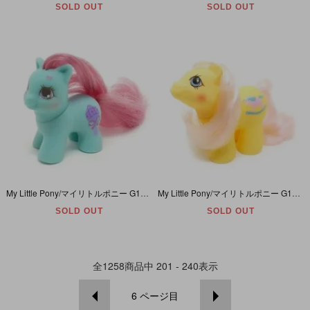
SOLD OUT
SOLD OUT
My Little Pony/マイリトルポニー G1・Rattles/ラトルズ・ブルー・ラトル・Teeny Tiny/ティーニータイニー・Baby/ベイビー・Y10
My Little Pony/マイリトルポニー G1・Milkweed/ミルクフェード・イエロー・ロッキングホース・Baby/ベイビー・Newborn/ニューボーン・Y5
SOLD OUT
SOLD OUT
全
1258
商品中
201 - 240
表示
6
ページ目