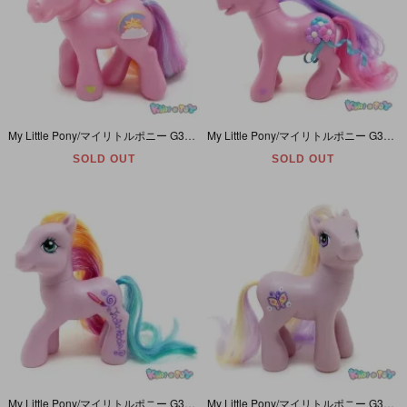
My Little Pony/マイリトルポニー G3・Rainbow Flash/レインボーフラッシュ・ピンク・雲と太陽と虹・スーパーロングヘア
My Little Pony/マイリトルポニー G3・Blushie/ブラッシー・ピンク・フラワー(3-D)
SOLD OUT
SOLD OUT
My Little Pony/マイリトルポニー G3・Toola-Roola/トゥーラールーラー・ピンク・ペン
My Little Pony/マイリトルポニー G3・Fluttershy/フラッターシャイ・ピンクパープル・バタフライ/蝶々