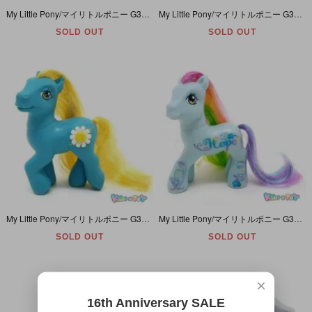
My Little Pony/マイリトルポニー G3・Citrus Sweetheart/シトラススウィートハート・ホワイト・オレンジ
My Little Pony/マイリトルポニー G3・Seaspray/シースプレイ・ブルー・ヒトデ
SOLD OUT
SOLD OUT
My Little Pony/マイリトルポニー G3・Paradise Palms/パラダイスパームス・ブルー・デイジー(3-D)
My Little Pony/マイリトルポニー G3・RainbowDash/レインボーダッシュ・ブルー・虹と雲・HOPE
SOLD OUT
SOLD OUT
×
16th Anniversary SALE