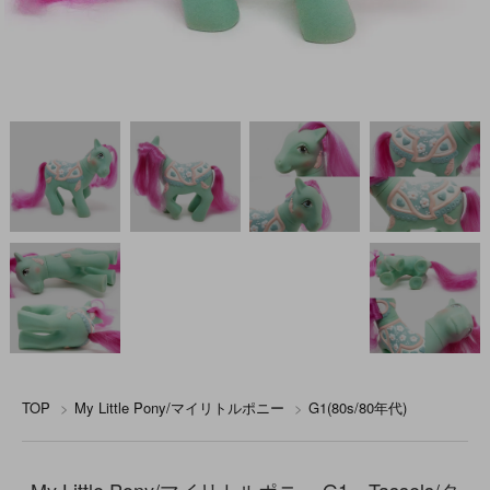
TOP
>
My Little Pony/マイリトルポニー
>
G1(80s/80年代)
My Little Pony/マイリトルポニー G1・Tassels/タ