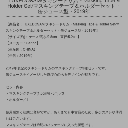
Holder Set/マスキングテープ＆ホルダーセット・
缶ジュース型・2019年
【商品名：TUXEDOSAM/タキシードサム・Masking Tape & Holder Set/マ
スキングテープ＆ホルダーセット・缶ジュース型・2019年】
【サイズ(約)：ケース/高さ/9.8cm 直径/5.2cm】
【メーカー：Sanrio】
【生産国：CHINA】
【年代：2019年】
2019年表記のタキシードサムのマスキングテープ3種セットです。
缶ジュースをイメージした遊び心のあるデザインが魅力です。
セット内容
・マスキングテープ(1.5cm幅×5m)／3
・ホルダー／1
使用感無く状態は良好ですが、あくまでも中古品のため、多少のスレや薄汚
れはございます。
マスキングテープは透明のパッケージに入った状態です。