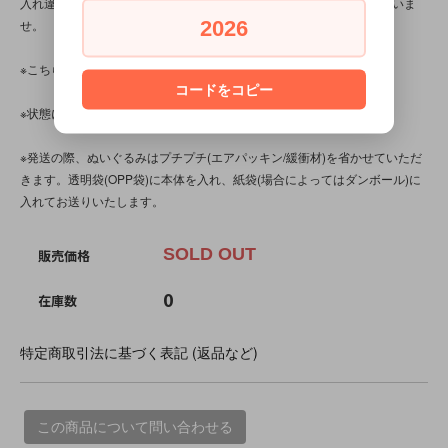
入れ違いで完売してしまう場合がございます。その際はご容赦くださいま
2026
せ。
※こちらの商品は、中古・ヴィンテージ品です。
コードをコピー
※状態について気になる点は、お気軽にお問い合わせくださいませ。
※発送の際、ぬいぐるみはプチプチ(エアパッキン/緩衝材)を省かせていただ
きます。透明袋(OPP袋)に本体を入れ、紙袋(場合によってはダンボール)に
入れてお送りいたします。
SOLD OUT
販売価格
0
在庫数
特定商取引法に基づく表記 (返品など)
この商品について問い合わせる