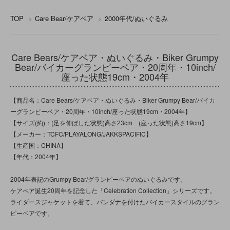
TOP
>
Care Bear/ケアベア
>
2000年代/ぬいぐるみ
Care Bears/ケアベア・ぬいぐるみ・Biker Grumpy
Bear/バイカーグランピーベア・20周年・10inch/
座った状態19cm・2004年
【商品名：Care Bears/ケアベア・ぬいぐるみ・Biker Grumpy Bear/バイカ
ーグランピーベア・20周年・10inch/座った状態19cm・2004年】
【サイズ(約)：(足を伸ばした状態)高さ23cm (座った状態)高さ19cm】
【メーカー：TCFC/PLAYALONG/JAKKSPACIFIC】
【生産国：CHINA】
【年代：2004年】
2004年表記のGrumpy Bear/グランピーベアのぬいぐるみです。
ケアベア誕生20周年を記念した「Celebration Collection」シリーズです。
ライダースジャケットを着て、バンダナを付けたバイカースタイルのグラン
ピーベアです。