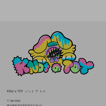
KNot a TOY -ノット ア トイ-
〒166-0002
東京都杉並区高円寺北2-24-13