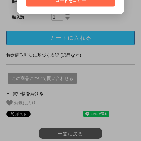
コードをコピー
販売価格
1,210円(税込)
購入数
特定商取引法に基づく表記 (返品など)
この商品について問い合わせる
買い物を続ける
お気に入り
一覧に戻る