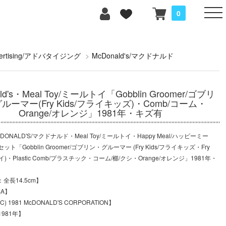
0
vertising/アドバタイジング
>
McDonald's/マクドナルド
ld's・Meal Toy/ミールトイ「Gobblin Groomer/ゴブリ
ルーマー(Fry Kids/フライキッズ)・Comb/コーム・
Orange/オレンジ」1981年・キズ有
ONALD'S/マクドナルド・Meal Toy/ミールトイ・Happy Meal/ハッピーミー
ト「Gobblin Groomer/ゴブリン・グルーマー (Fry Kids/フライキッズ・Fry
イ)・Plastic Comb/プラスチック・コーム/櫛/クシ・Orange/オレンジ」1981年・
：全長14.5cm】
A】
 1981 McDONALD'S CORPORATION】
981年】