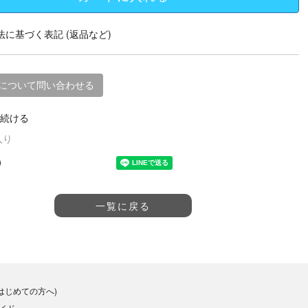
に基づく表記 (返品など)
について問い合わせる
続ける
入り
一覧に戻る
(はじめての方へ)
イド