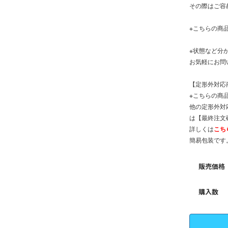
その際はご容
※こちらの商
※状態など分
お気軽にお問
【定形外対応
※こちらの商品
他の定形外対
は【最終注文
詳しくは
こち
簡易包装です
販売価格
購入数