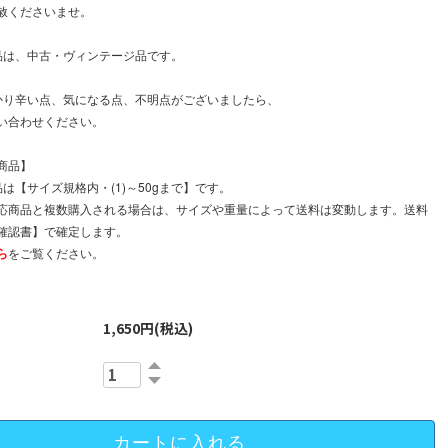
赦くださいませ。
品は、中古・ヴィンテージ品です。
かり辛い点、気になる点、不明点がございましたら、
い合わせください。
商品】
は【サイズ規格内・(1)～50gまで】です。
応商品と複数購入される場合は、サイズや重量によって送料は変動します。送料
確認書】で確定します。
ら
をご覧ください。
。
1,650円(税込)