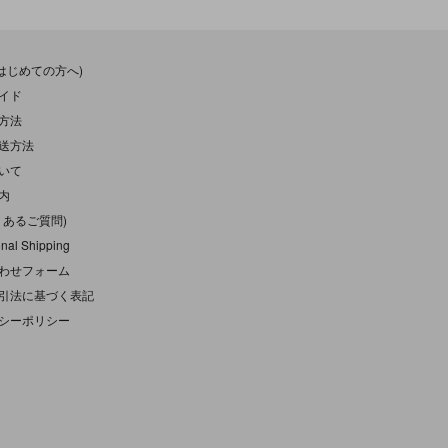
(はじめての方へ)
イド
方法
送方法
いて
内
くあるご質問)
onal Shipping
わせフォーム
引法に基づく表記
シーポリシー