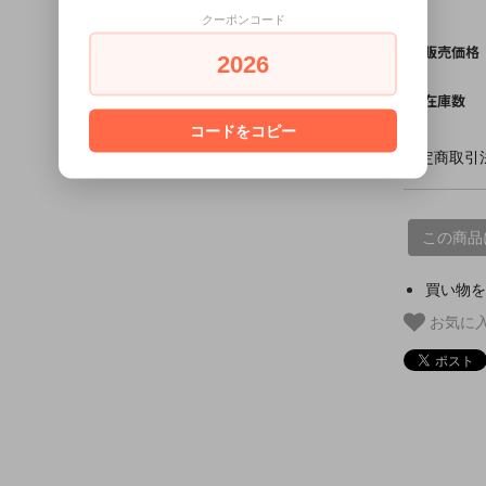
クーポンコード
販売価格
2026
在庫数
コードをコピー
特定商取引法
この商品
買い物を
お気に