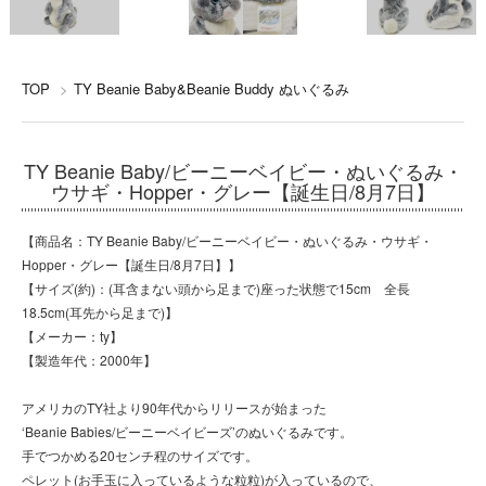
TOP
>
TY Beanie Baby&Beanie Buddy ぬいぐるみ
TY Beanie Baby/ビーニーベイビー・ぬいぐるみ・
ウサギ・Hopper・グレー【誕生日/8月7日】
【商品名：TY Beanie Baby/ビーニーベイビー・ぬいぐるみ・ウサギ・
Hopper・グレー【誕生日/8月7日】】
【サイズ(約)：(耳含まない頭から足まで)座った状態で15cm 全長
18.5cm(耳先から足まで)】
【メーカー：ty】
【製造年代：2000年】
アメリカのTY社より90年代からリリースが始まった
‘Beanie Babies/ビーニーベイビーズ’のぬいぐるみです。
手でつかめる20センチ程のサイズです。
ペレット(お手玉に入っているような粒粒)が入っているので、