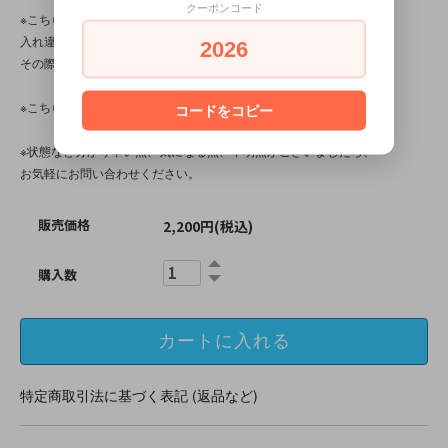
クーポンコード
※こちらの商品は店頭でも販売しています。
入れ違いで完売してしまう場合がございます。
2026
その際はご容赦くださいませ。
※こちらの商品は、中古・ヴィンテージ品です。
コードをコピー
※状態など分かり辛い点、気になる点、不明点がございましたら、
お気軽にお問い合わせください。
販売価格
2,200円(税込)
購入数
特定商取引法に基づく表記 (返品など)