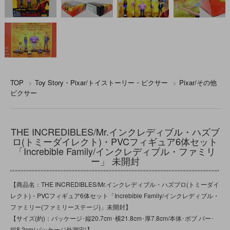
TOP
>
Toy Story・Pixar/トイストーリー・ピクサー
>
Pixar/その他
ピクサー
THE INCREDIBLES/Mr.インクレディブル・ハズブ
ロ(トミーダイレクト)・PVCフィギュア6体セット
「Increbible Family/インクレディブル・ファミリ
ー」 未開封
【商品名：THE INCREDIBLES/Mr.インクレディブル・ハズブロ(トミーダイ
レクト)・PVCフィギュア6体セット「Increbible Family/インクレディブル・
ファミリー(ファミリーステージ)」未開封】
【サイズ(約)：パッケージ･縦20.7cm･横21.8cm･厚7.8cm/本体･ボブ パー･
縦8.2cm(パッケージ外測定)】