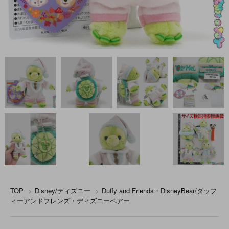
TOP
>
Disney/ディズニー
>
Duffy and Friends・DisneyBear/ダッフ
ィーアンドフレンズ・ディズニーベアー