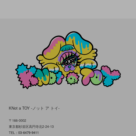
KNot a TOY -ノット ア トイ-
〒166-0002
東京都杉並区高円寺北2-24-13
TEL：
03-6479-9411