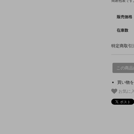
簡易包装です
販売価格
在庫数
特定商取引法
この商品
買い物を
お気に