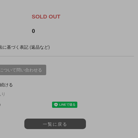
。
SOLD OUT
0
に基づく表記 (返品など)
について問い合わせる
続ける
入り
一覧に戻る