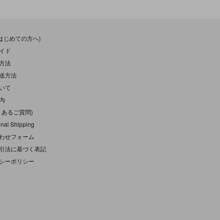
(はじめての方へ)
イド
方法
送方法
いて
内
くあるご質問)
onal Shipping
わせフォーム
引法に基づく表記
シーポリシー