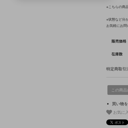
※こちらの商
※状態など分
お気軽にお問
販売価格
在庫数
特定商取引法
この商品
買い物を
お気に