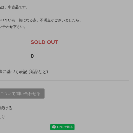
品は、中古品です。
かり辛い点、気になる点、不明点がございましたら、
い合わせ下さい。
SOLD OUT
0
に基づく表記 (返品など)
について問い合わせる
続ける
入り