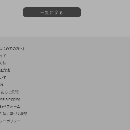
一覧に戻る
(はじめての方へ)
イド
方法
送方法
いて
内
くあるご質問)
onal Shipping
わせフォーム
引法に基づく表記
シーポリシー