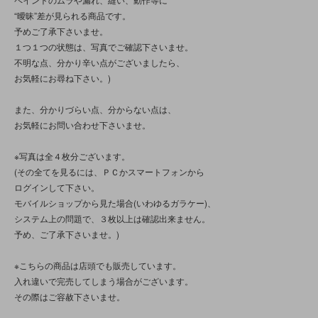
“曖昧”差が見られる商品です。
予めご了承下さいませ。
１つ１つの状態は、写真でご確認下さいませ。
不明な点、分かり辛い点がございましたら、
お気軽にお尋ね下さい。)
また、分かりづらい点、分からない点は、
お気軽にお問い合わせ下さいませ。
※写真は全４枚分ございます。
(その全てを見るには、ＰＣかスマートフォンから
ログインして下さい。
モバイルショップから見た場合(いわゆるガラケー)、
システム上の問題で、３枚以上は確認出来ません。
予め、ご了承下さいませ。)
※こちらの商品は店頭でも販売しています。
入れ違いで完売してしまう場合がございます。
その際はご容赦下さいませ。