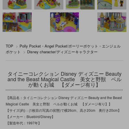
TOP
>
Polly Pocket・Angel Pocket/ポーリーポケット・エンジェル
ポケット
>
Disney character/ディズニーキャラクター
タイニーコレクション Disney ディズニー Beauty
and the Beast Magical Castle 美女と野獣 ベル
が動くお城 【ダメージ有り】
【商品名：タイニーコレクション Disney ディズニー Beauty and the Beast
Magical Castle 美女と野獣 ベルが動くお城 【ダメージ有り】】
【サイズ(約)：(1枚目の写真の状態)で横26cm、高さ20cm 奥行き20cm】
【メーカー：Bluebird/Disney】
【製造年代：1997年】