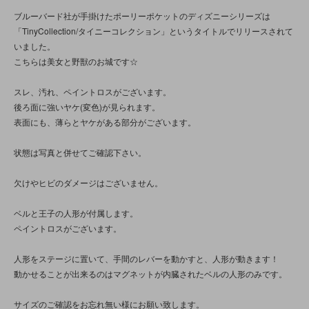
ブルーバード社が手掛けたポーリーポケットのディズニーシリーズは
「TinyCollection/タイニーコレクション」というタイトルでリリースされて
いました。
こちらは美女と野獣のお城です☆
スレ、汚れ、ペイントロスがございます。
後ろ面に強いヤケ(変色)が見られます。
表面にも、薄らとヤケがある部分がございます。
状態は写真と併せてご確認下さい。
欠けやヒビのダメージはございません。
ベルと王子の人形が付属します。
ペイントロスがございます。
人形をステージに置いて、手間のレバーを動かすと、人形が動きます！
動かせることが出来るのはマグネットが内臓されたベルの人形のみです。
サイズのご確認をお忘れ無い様にお願い致します。