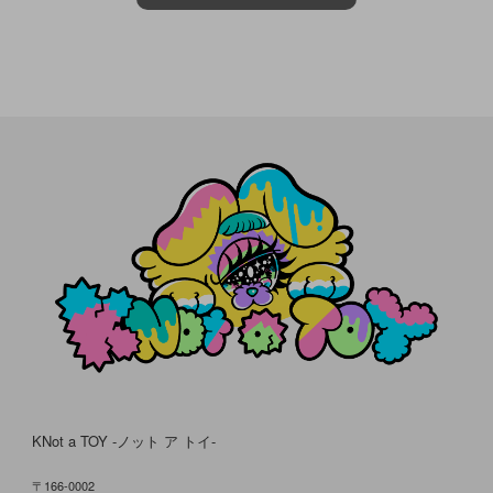
KNot a TOY -ノット ア トイ-
〒166-0002