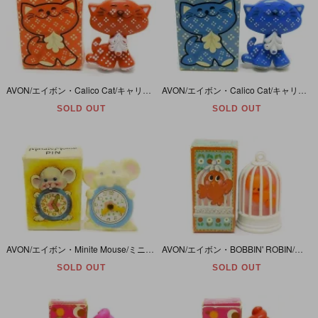
AVON/エイボン・Calico Cat/キャリコキャット/ネコ・Pin pal/ピンパル/バッジ/バッチ/ブローチ・Fragrance Glace/フレグランスグラス/練り香水・1973年・レッド
AVON/エイボン・Calico Cat/キャリコキャット/ネコ・Pin pal/ピンパル/バッジ/バッチ/ブローチ・Fragrance Glace/フレグランスグラス/練り香水・1973年・ブルー
SOLD OUT
SOLD OUT
AVON/エイボン・Minite Mouse/ミニッツマウス/ネズミ・Pin/ピン/バッジ/バッチ/ブローチ・1974年
AVON/エイボン・BOBBIN' ROBIN/ボッビンロビン/トリカゴ・Pin/ピン/バッジ/バッチ/ブローチ・1975年
SOLD OUT
SOLD OUT