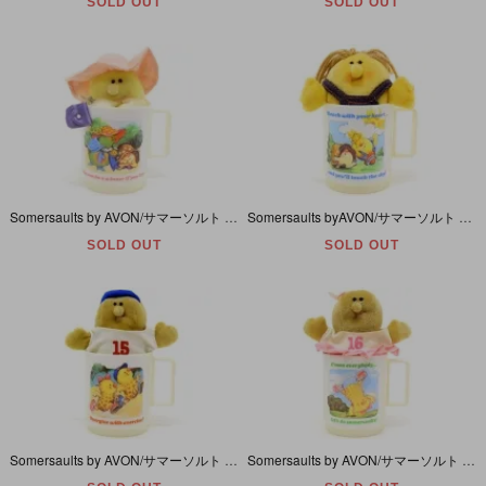
SOLD OUT
SOLD OUT
Somersaults by AVON/サマーソルト バイ エイボン・Mini Pal in Mag/ミニパル イン マグ 「Miss Pear/ミス ペア (Pear/洋梨)」 1986年
Somersaults byAVON/サマーソルト バイ エイボン・Mini Pal in Mag/ミニパル イン マグ「CharleyBarley/チャーリーバーリー(Barley大麦)」1986年
SOLD OUT
SOLD OUT
Somersaults by AVON/サマーソルト バイ エイボン・Mini Pal in Mag/ミニパル イン マグ 「Zappy/ザッピー (Peanut/ピーナツ)」 1986年
Somersaults by AVON/サマーソルト バイ エイボン・Mini Pal in Mag/ミニパル イン マグ 「Zippy/ジッピー (Peanut/ピーナツ)」 1986年