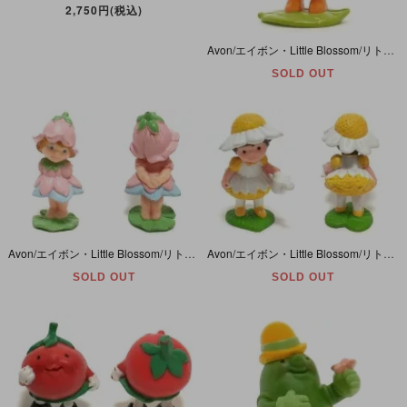
2,750円(税込)
Avon/エイボン・Little Blossom/リトルブロッサム・Mini Doll/ミニドール・PVCフィギュア 「Scamper Lilly/スキャンパーリリー」 書き込み＆塗装ハゲ有
SOLD OUT
Avon/エイボン・Little Blossom/リトルブロッサム・Mini Doll/Miniature/PVCミニフィギュア・チューリップ・80年代
Avon/エイボン・Little Blossom/リトルブロッサム・Daisy Dreamer/デイジードリーマー・Mini Doll/Miniature/PVCミニフィギュア・デイジー・80年代
SOLD OUT
SOLD OUT