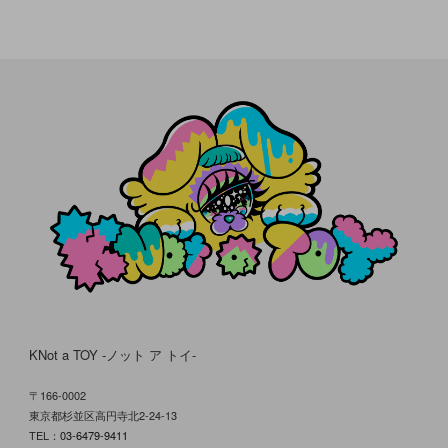
KNot a TOY -ノット ア トイ-
〒166-0002
東京都杉並区高円寺北2-24-13
TEL：
03-6479-9411