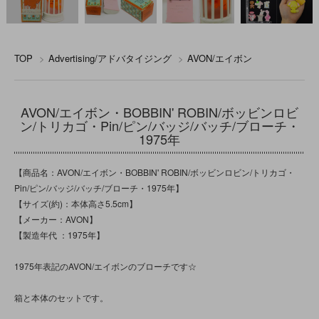
TOP
>
Advertising/アドバタイジング
>
AVON/エイボン
AVON/エイボン・BOBBIN' ROBIN/ボッビンロビ
ン/トリカゴ・Pin/ピン/バッジ/バッチ/ブローチ・
1975年
【商品名：AVON/エイボン・BOBBIN' ROBIN/ボッビンロビン/トリカゴ・
Pin/ピン/バッジ/バッチ/ブローチ・1975年】
【サイズ(約)：本体高さ5.5cm】
【メーカー：AVON】
【製造年代 ：1975年】
1975年表記のAVON/エイボンのブローチです☆
箱と本体のセットです。