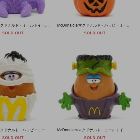
McDonald's/マクドナルド・ミールトイ・Mcnugget Buddies/マックナゲットバディーズ・Halloween/ハロウィン 「SPIDER/スパイダー(蜘蛛)・＃1」 1996年
McDonald's/マクドナルド・ハッピーミール/ミールトイ・Mcnugget Buddiesマックナゲットバディーズ・Halloweenハロウィン「PUMPKINパンプキン(カボチャ)」1992年
SOLD OUT
SOLD OUT
McDonald's/マクドナルド・ハッピーミール/ミールトイ・Mcnugget Buddies/マックナゲットバディーズ・Halloween/ハロウィン「MUMMIE/マミー (ミイラ)」1992年
McDonald's/マクドナルド・ミールトイ・Mcnugget Buddies/マックナゲットバディーズ・Halloweenハロウィン「MONSTER/モンスター(フランケンシュタイン)」1992年
SOLD OUT
SOLD OUT