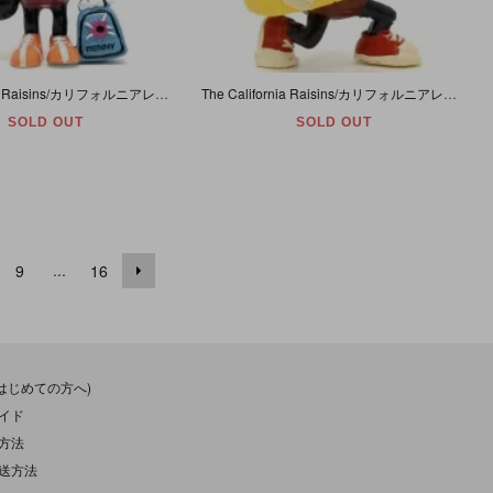
The California Raisins/カリフォルニアレーズン・Hardee's/ハーディーズ・APPLAUSE/アプローズ・PVCフィギュア 「Benny/ベニー・ボーリング」
The California Raisins/カリフォルニアレーズン・Hardee's/ハーディーズ・APPLAUSE/アプローズ・PVCフィギュア 「Waves Weaver/ウェーブズウェーバー」
SOLD OUT
SOLD OUT
...
9
16
(はじめての方へ)
イド
方法
送方法