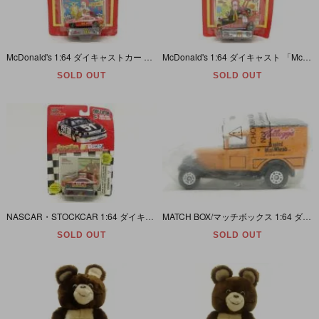
McDonald's 1:64 ダイキャストカー 「McDonald's RACING TEAM/マクドナルド レーシング チーム・ドナルド」
McDonald's 1:64 ダイキャスト 「McDonald's RACING TEAM/マクドナルド レーシング チーム・ドラックカー」
SOLD OUT
SOLD OUT
NASCAR・STOCKCAR 1:64 ダイキャスト 「McDonald's 1995EDITION」
MATCH BOX/マッチボックス 1:64 ダイキャスト 「Kellogg's/ケロッグ・Frosted Mini Wheats」
SOLD OUT
SOLD OUT