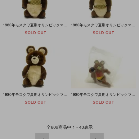
1980年モスクワ夏期オリンピックマスコットキャラクター 「Ｍｉｓｈａ(Миша)/ミーシャ」30cm 紙タグ付
1980年モスクワ夏期オリンピックマスコットキャラクター 「Ｍｉｓｈａ(Миша)/ミーシャ」30cm
SOLD OUT
SOLD OUT
1980年モスクワ夏期オリンピックマスコットキャラクター 「Ｍｉｓｈａ(Миша)/ミーシャ」25cm本体のみ
1980年モスクワ夏期オリンピックマスコットキャラクター 「Ｍｉｓｈａ(Миша)/ミーシャ・砲丸投げ」 PVC
SOLD OUT
SOLD OUT
全
609
商品中
1 - 40
表示