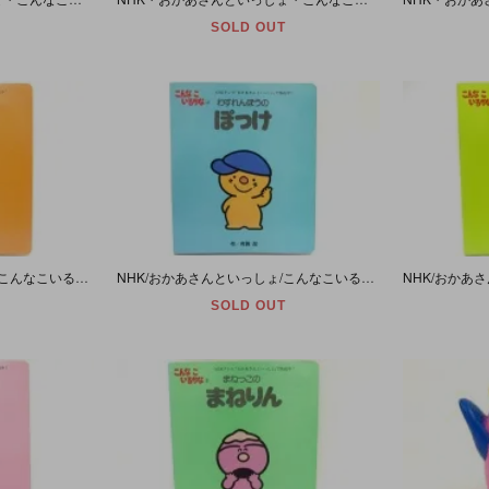
SOLD OUT
NHK/おかあさんといっしょ/こんなこいるかな③「いたずらっこの たずら」絵本
NHK/おかあさんといっしょ/こんなこいるかな④「わすれんぼうの ぽっけ」絵本
SOLD OUT