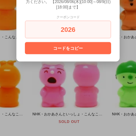
力ください。 【2026/08/06(木)[10:00]～08/9(日)
[18:00]まで】
クーポンコード
2026
NHK・おかあさんといっしょ・こんなこいるかな・ソフビ人形 「わすれんぼうのぽっけ」 1986年
NHK・おかあさんといっしょ・こんなこいるかな・ソフビ人形 「くいしんぼうのもぐもぐ」 1986年
SOLD OUT
コードをコピー
NHK・おかあさんといっしょ・こんなこいるかな・ソフビ人形 「がんばりやのがんがん」 1986年
NHK・おかあさんといっしょ・こんなこいるかな・ソフビ人形 「まねっこのまねりん」 1986年
SOLD OUT