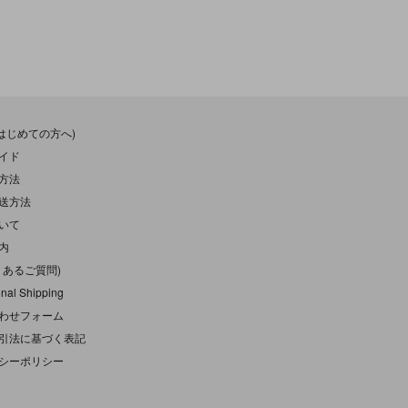
(はじめての方へ)
イド
方法
送方法
いて
内
くあるご質問)
onal Shipping
わせフォーム
引法に基づく表記
シーポリシー