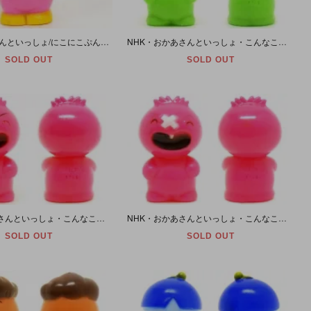
NHK/おかあさんといっしょ/にこにこぷん「ぴっころ」ソフビ指人形
NHK・おかあさんといっしょ・こんなこいるかな・ソフビ人形 「いやだいやだのやだもん」 1986年
SOLD OUT
SOLD OUT
NHK・おかあさんといっしょ・こんなこいるかな・ソフビ人形 「いたずらっこのたずら」 1986年・B
NHK・おかあさんといっしょ・こんなこいるかな・ソフビ人形 「いたずらっこのたずら」 1986年・C・ペイントズレ
SOLD OUT
SOLD OUT