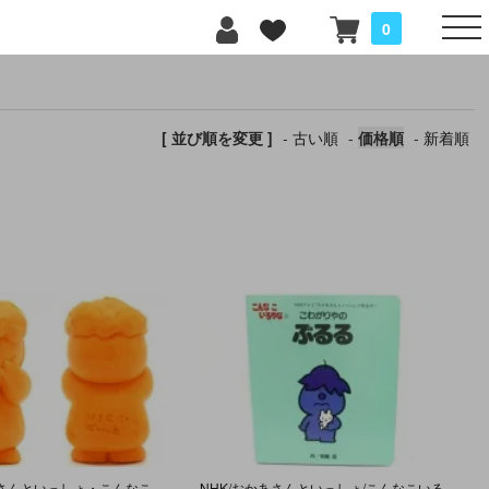
0
[ 並び順を変更 ]
-
古い順
-
価格順
-
新着順
NHK・おかあさんといっしょ・こんなこいるかな・ポリ塩化ビニル(PVC)人形 「ちらかしやのぽいっと」
NHK/おかあさんといっしょ/こんなこいるかな②「こわがりやの ぶるる」絵本