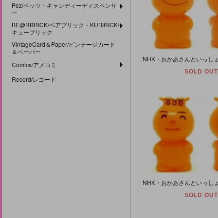
Pez/ペッツ・キャンディーディスペンサ
ー
BE@RBRICK/ベアブリック・KUBIRICK/
キューブリック
VintageCard＆Paper/ビンテージカード
＆ペーパー
Comics/アメコミ
SOLD OUT
Record/レコード
SOLD OUT