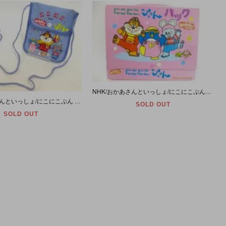
NHK/おかあさんといっしょ/にこにこぷんバック
NHK/おかあさんといっしょ/にこにこぷん ミニポーチ
SOLD OUT
SOLD OUT