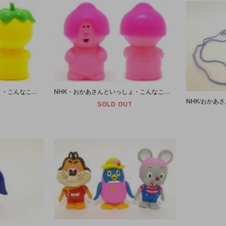
NHK・おかあさんといっしょ・こんなこいるかな・ソフビ人形 「わらいんぼうのげらら」 1986年・B
NHK・おかあさんといっしょ・こんなこいるかな・ソフビ人形 「いつもしんせつなはっぴ」 1986年
SOLD OUT