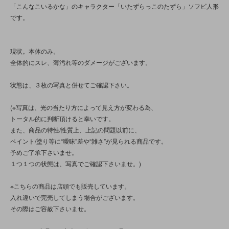
「こんなこいるかな」のキャラクター「いたずらっこのたずら」ソフビ人形
です。
現状。本体のみ。
全体的にスレ、薄汚れ等のダメージがございます。
状態は、３枚の写真と併せてご確認下さい。
(※写真は、光の当たり方によって見え方が変わる為、
トータル的に判断頂けると幸いです。
また、商品の特性/性質上、上記の問題以前に、
ペイント/塗り等に“曖昧”差や“雑さ”が見られる商品です。
予めご了承下さいませ。
１つ１つの状態は、写真でご確認下さいませ。)
※こちらの商品は店頭でも販売しています。
入れ違いで完売してしまう場合がございます。
その際はご容赦下さいませ。