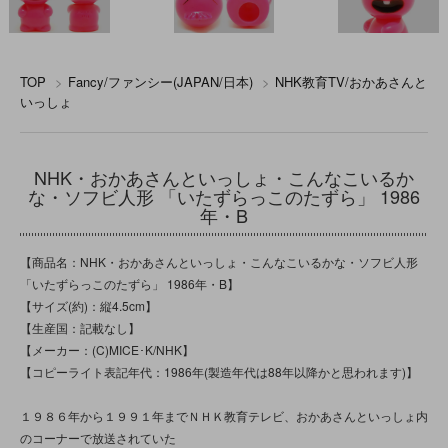
TOP
>
Fancy/ファンシー(JAPAN/日本)
>
NHK教育TV/おかあさんと
いっしょ
NHK・おかあさんといっしょ・こんなこいるか
な・ソフビ人形 「いたずらっこのたずら」 1986
年・B
【商品名：NHK・おかあさんといっしょ・こんなこいるかな・ソフビ人形
「いたずらっこのたずら」 1986年・B】
【サイズ(約)：縦4.5cm】
【生産国：記載なし】
【メーカー：(C)MICE･K/NHK】
【コピーライト表記年代：1986年(製造年代は88年以降かと思われます)】
１９８６年から１９９１年までＮＨＫ教育テレビ、おかあさんといっしょ内
のコーナーで放送されていた