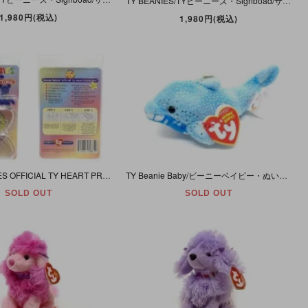
TY BEANIES/TYビーニーズ・Signboad/サインボード/看板・BEANIE HANGOUT・縦/約22cm 横/約29.7cm
1,980円(税込)
1,980円(税込)
BEANIE BABIES OFFICIAL TY HEART PROTECTORS/ビーニーベイビーズオフィシャルTYハートプロテクターズ・10個セット・1998年・未開封
TY Beanie Baby/ビーニーベイビー・ぬいぐるみ・イルカ・Docks/ドックス・ブルー・キークリップ付き
SOLD OUT
SOLD OUT