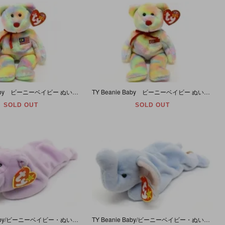
TY Beanie Baby ビーニーベイビー ぬいぐるみ クマ (レインボー/マレーシア) Wirabear 【誕生日/8月31日】
TY Beanie Baby ビーニーベイビー ぬいぐるみ クマ (レインボー/シンガポール) Singabear 【誕生日/8月9日】
SOLD OUT
SOLD OUT
TY Beanie Baby/ビーニーベイビー・ぬいぐるみ・カバ・Happy・ラベンダー【誕生日/2月25日】
TY Beanie Baby/ビーニーベイビー・ぬいぐるみ・ゾウ・Peanut・パステルブルー【誕生日/1月25日】