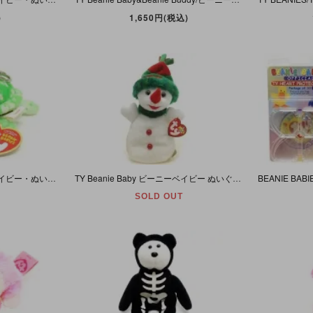
)
1,650円(税込)
TY Beanie Baby/ビーニーベイビー・ぬいぐるみ・カメ・Sunrise/サンライズ・グリーン・キークリップ付き
TY Beanie Baby ビーニーベイビー ぬいぐるみ 雪だるま/スノーマン クリスマス Snowgirl
SOLD OUT