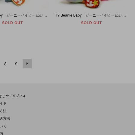
TY Beanie Baby ビーニーベイビー ぬいぐるみ カメレオン Rainbow グリーン 【誕生日/10月14日】
TY Beanie Baby ビーニーベイビー ぬいぐるみ サカナ Lips 【誕生日/3月15日】
SOLD OUT
SOLD OUT
8
9
(はじめての方へ)
イド
方法
送方法
いて
内