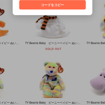
コードをコピー
TY Beanie Baby ビーニーベイビー ぬいぐるみ クマ Shivers ゴースト オレンジ ［Halloween ハロウィーン ハロウィン］
TY Beanie Baby ビーニーベイビー ぬいぐるみ クマ Quivers ゴースト ホワイト ［Halloween ハロウィーン ハロウィン］
SOLD OUT
TY Beanie Baby ビーニーベイビー ぬいぐるみ クマ (レインボー/韓国) Coreana 【誕生日/10月3日】
TY Beanie Baby ビーニーベイビー ぬいぐるみ クマ (レインボー/ニュージーランド) Kiwiana 【誕生日/5月1日】