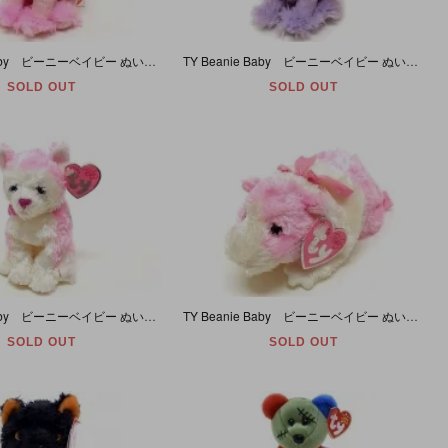
TY Beanie Baby ビーニーベイビー ぬいぐるみ プードル ピンク Ooh-La-La
TY Beanie Baby ビーニーベイビー ぬいぐるみ プードル パープル Demure
SOLD OUT
SOLD OUT
TY Beanie Baby ビーニーベイビー ぬいぐるみ ハスキー ピンク Bonita
TY Beanie Baby ビーニーベイビー ぬいぐるみ ハムスター ピンク Rosa
SOLD OUT
SOLD OUT