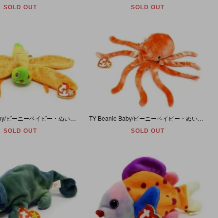
SOLD OUT
SOLD OUT
TY Beanie Baby/ビーニーベイビー・ぬいぐるみ・ホタル・Glow・グリーン×オレンジ【誕生日/1月4日】
TY Beanie Baby/ビーニーベイビー・ぬいぐるみ・タコ・Wiggly【誕生日/1月25日】
SOLD OUT
SOLD OUT