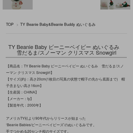
TOP
>
TY Beanie Baby&Beanie Buddy ぬいぐるみ
TY Beanie Baby ビーニーベイビー ぬいぐるみ
雪だるま/スノーマン クリスマス Snowgirl
【商品名：TY Beanie Baby ビーニーベイビー ぬいぐるみ 雪だるま/スノ
ーマン クリスマス Snowgirl】
【サイズ(約)：高さ20cm(1枚目の写真の状態で帽子の先から底面まで) 帽
子含まない高さ16cm】
【生産国：CHINA】
【メーカー：ty】
【製造年代：2000年】
アメリカTY社より90年代からリリースが始まった
‘Beanie Babies/ビーニーベイビーズ’のぬいぐるみです。
手でつかめる20センチ程のサイズです。