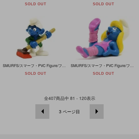
SOLD OUT
SOLD OUT
SMURFS/スマーフ・PVC Figure/フィギュア 「スマーフ・Caretaker/ケアテイカー・世話人/管理人」 20462
SMURFS/スマーフ・PVC Figure/フィギュア 「Smurfette/スマーフェット・Aerobics/エアロビクス」 20457
SOLD OUT
SOLD OUT
全
407
商品中
81 - 120
表示
3
ページ目