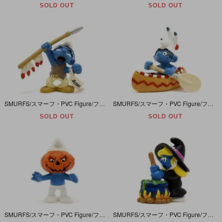
SOLD OUT
SOLD OUT
SMURFS/スマーフ・PVC Figure/フィギュア・Native American Series/ネイティブアメリカン/インディアンシリーズ 「スマーフ・Spear/スピア/槍」 20550
SMURFS/スマーフ・PVC Figure/フィギュア・Native American Series/ネイティブアメリカン/インディアンシリーズ 「スマーフ・Canoe/カヌー」 20549
SOLD OUT
SOLD OUT
SMURFS/スマーフ・PVC Figure/フィギュア・Halloween Series/ハロウィンシリーズ 「スマーフ・Pumpkin Head/パンプキンヘッド・かぼちゃ頭」 20548
SMURFS/スマーフ・PVC Figure/フィギュア・Halloween Series/ハロウィンシリーズ 「Smurfette/スマーフェット・Witch/ウィッチ・魔女」 20547