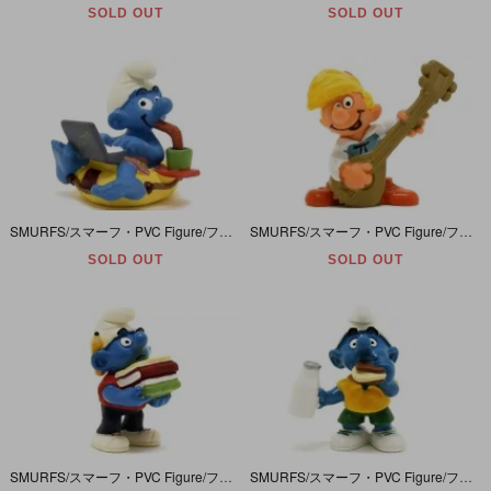
SOLD OUT
SOLD OUT
SMURFS/スマーフ・PVC Figure/フィギュア 「スマーフ・Workaholic/ワーカーホリック・仕事中毒」 20522
SMURFS/スマーフ・PVC Figure/フィギュア 「Pewit/ピーウィット/ピルルイ」 20499
SOLD OUT
SOLD OUT
SMURFS/スマーフ・PVC Figure/フィギュア 「スマーフ・Studious/ステュディオス・ガリ勉」 20464
SMURFS/スマーフ・PVC Figure/フィギュア 「スマーフ・Sandwich/サンドウィッチ」 20463