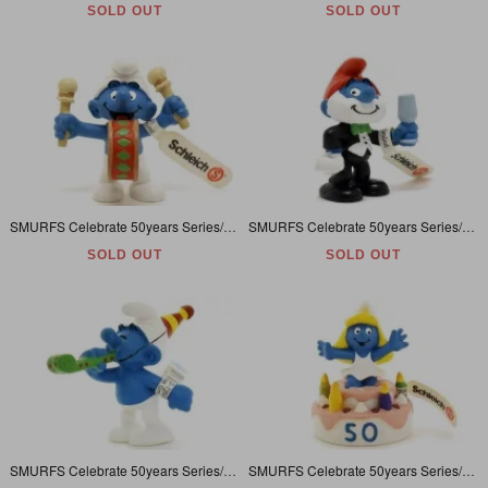
SOLD OUT
SOLD OUT
SMURFS Celebrate 50years Series/スマーフ生誕50周年記念シリーズ・PVC Figure/フィギュア 「スマーフ・Drummer/ドラマー/太鼓」 20707
SMURFS Celebrate 50years Series/スマーフ生誕50周年記念・PVC Figure/フィギュア 「Papa Smurf in Tails/パパスマーフ/燕尾服」 20706
SOLD OUT
SOLD OUT
SMURFS Celebrate 50years Series/スマーフ生誕50周年記念シリーズ・PVC Figure/フィギュア 「スマーフ・Party/パーティー/吹き戻し」 20705
SMURFS Celebrate 50years Series/スマーフ生誕50周年記念・PVC Figure/フィギュア 「Surprise Smurfette/サプライズスマーフェット」20704