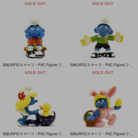
SOLD OUT
SOLD OUT
SMURFS/スマーフ・PVC Figure/フィギュア・Soccer Team Series/サッカーチームシリーズ 「スマーフ・Benchwarmer/ベンチウォーマー」 20526
SMURFS/スマーフ・PVC Figure/フィギュア・Soccer Team Series/サッカーチームシリーズ 「スマーフ・Goalkeeper/ゴールキーパー」 20525
SOLD OUT
SOLD OUT
SMURFS/スマーフ・PVC Figure/フィギュア・Easter Series/イースターシリーズ 「Smurfette with Chick/スマーフェットウィズチック/ヒヨコ」 20513
SMURFS/スマーフ・PVC Figure/フィギュア・Easter Series/イースターシリーズ 「Bunny Suit Smurfette/バニースーツスマーフェット」 20497