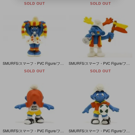
SOLD OUT
SOLD OUT
SMURFS/スマーフ・PVC Figure/フィギュア・Soccer Team Series/サッカーチームシリーズ 「スマーフェット・Fan/ファン・Supporter/サポーター」 20531
SMURFS/スマーフ・PVC Figure/フィギュア・Soccer Team Series/サッカーチームシリーズ 「スマーフ・Fan/ファン・Supporter/サポーター」 20530
SOLD OUT
SOLD OUT
SMURFS/スマーフ・PVC Figure/フィギュア・Soccer Team Series/サッカーチームシリーズ 「スマーフ・Goal-Getter/ゴールゲッター」 20528
SMURFS/スマーフ・PVC Figure/フィギュア・Soccer Team Series/サッカーチームシリーズ 「スマーフ・Playmaker/プレイメーカー」 20527