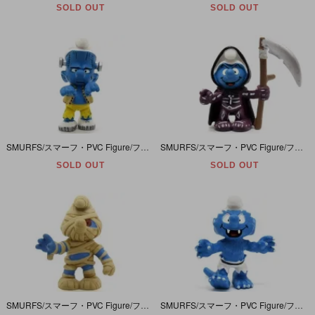
SOLD OUT
SOLD OUT
SMURFS/スマーフ・PVC Figure/フィギュア・Halloween Series/ハロウィンシリーズ 「スマーフ・Frankenstein/フランケンシュタイン・人造人間」 20546
SMURFS/スマーフ・PVC Figure/フィギュア・Halloween Series/ハロウィンシリーズ 「スマーフ・Grim Reaper/グリムリーパー・死神」 20545
SOLD OUT
SOLD OUT
SMURFS/スマーフ・PVC Figure/フィギュア・Halloween Series/ハロウィンシリーズ 「スマーフ・Mummy/マミー・ミイラ男」 20544
SMURFS/スマーフ・PVC Figure/フィギュア・Halloween Series/ハロウィンシリーズ 「スマーフ・Werewolf/ウェアウルフ・狼男」 20543