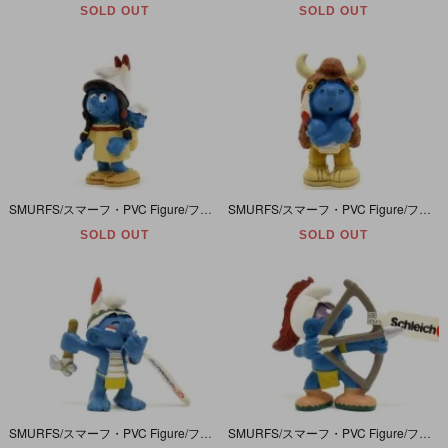
SOLD OUT
SOLD OUT
SMURFS/スマーフ・PVC Figure/フィギュア・Native American Series/ネイティブアメリカンインディアンシリーズ「Smurfette/スマーフェット＆ベビー」20555
SMURFS/スマーフ・PVC Figure/フィギュア・Native American Series/ネイティブアメリカン/インディアンシリーズ「スマーフ・Medicineman/祈祷師」20554
SOLD OUT
SOLD OUT
SMURFS/スマーフ・PVC Figure/フィギュア・Native American Series/ネイティブアメリカン/インディアンシリーズ 「スマーフ・Raindancer/雨乞い」20552
SMURFS/スマーフ・PVC Figure/フィギュア・Native American Series/ネイティブアメリカン/インディアンシリーズ 「スマーフ・Archer/アーチャー/弓」20551