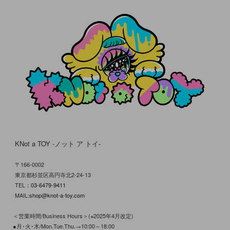
KNot a TOY -ノット ア トイ-
〒166-0002
東京都杉並区高円寺北2-24-13
TEL：
03-6479-9411
MAIL:
shop@knot-a-toy.com
＜営業時間/Business Hours＞(※2025年4月改定)
●月･火･木/Mon.Tue.Thu.→10:00～18:00