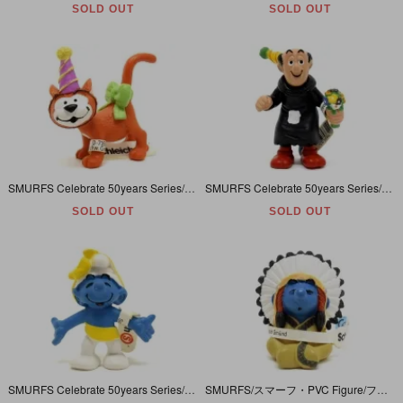
SOLD OUT
SOLD OUT
SMURFS Celebrate 50years Series/スマーフ生誕50周年記念シリーズ・PVC Figure/フィギュア 「Party Azrael/パーティーアズレール」 20703
SMURFS Celebrate 50years Series/スマーフ生誕50周年記念シリーズ・PVC Figure/フィギュア 「Party Gargamel/パーティーガーガメル」 20702
SOLD OUT
SOLD OUT
SMURFS Celebrate 50years Series/スマーフ生誕50周年記念シリーズ・PVC Figure/フィギュア「スマーフ・Anniversary/アニバーサリー/リボン」20701
SMURFS/スマーフ・PVC Figure/フィギュア・Native American Series/ネイティブアメリカン/インディアンシリーズ 「スマーフ・Chief/チーフ/酋長」 20556