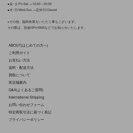
●金･土/Fri.Sat.→12:00～20:00
●水･日/Wed.Sun.→定休日/Closed
※その他、臨時休業をいただく事もございます。
その際は、別途HPやSNSなどでお知らせいたします。
ABOUT(はじめての方へ)
ご利用ガイド
お支払い方法
送料・配送方法
買取について
実店舗案内
Q&A(よくあるご質問)
International Shipping
お問い合わせフォーム
特定商取引法に基づく表記
プライバシーポリシー