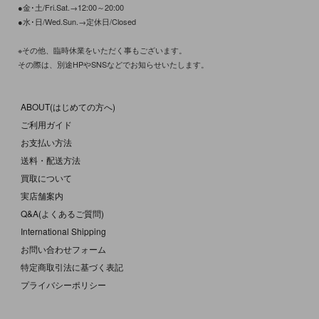
●金･土/Fri.Sat.→12:00～20:00
●水･日/Wed.Sun.→定休日/Closed
※その他、臨時休業をいただく事もございます。
その際は、別途HPやSNSなどでお知らせいたします。
ABOUT(はじめての方へ)
ご利用ガイド
お支払い方法
送料・配送方法
買取について
実店舗案内
Q&A(よくあるご質問)
International Shipping
お問い合わせフォーム
特定商取引法に基づく表記
プライバシーポリシー