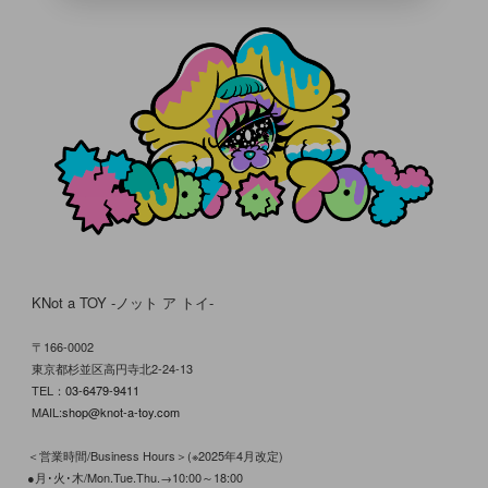
KNot a TOY -ノット ア トイ-
〒166-0002
東京都杉並区高円寺北2-24-13
TEL：
03-6479-9411
MAIL:
shop@knot-a-toy.com
＜営業時間/Business Hours＞(※2025年4月改定)
●月･火･木/Mon.Tue.Thu.→10:00～18:00