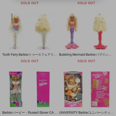
SOLD OUT
SOLD OUT
Tooth Fairy Barbie/トゥースフェアリーバービー・ドール本体のみ・1994年
Bubbling Mermaid Barbie/バブリングマーメイドバービー・ドール本体のみ・1996年
SOLD OUT
SOLD OUT
Barbie/バービー・Russell Stover CANDIES/ラッセルストーバー・イースター(フラワー)・1995年
UNIVERSITY Barbie/ユニバーシティバービー・TEXAS/テキサス・チアガール・1996年