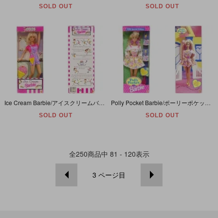
SOLD OUT
SOLD OUT
Ice Cream Barbie/アイスクリームバービー・1997年
Polly Pocket Barbie/ポーリーポケットバービー・1994年
SOLD OUT
SOLD OUT
全
250
商品中
81 - 120
表示
3
ページ目