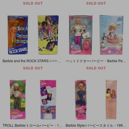
SOLD OUT
SOLD OUT
Barbie and the ROCK STARS /バービーアンドザロックスター・Dancing・1986年
ペットドクターバービー・Barbie Pet Doctor/バービーペットドクター・Dog & Cat/子犬＆子猫付き・1997年
SOLD OUT
SOLD OUT
TROLL Barbie/トロールバービー・1992年
Barbie Style/バービースタイル・1997年