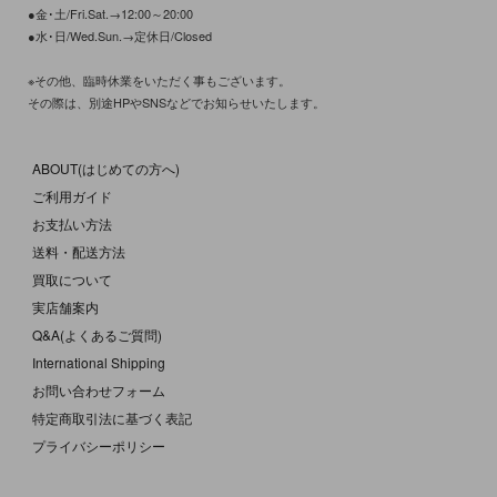
●金･土/Fri.Sat.→12:00～20:00
●水･日/Wed.Sun.→定休日/Closed
※その他、臨時休業をいただく事もございます。
その際は、別途HPやSNSなどでお知らせいたします。
ABOUT(はじめての方へ)
ご利用ガイド
お支払い方法
送料・配送方法
買取について
実店舗案内
Q&A(よくあるご質問)
International Shipping
お問い合わせフォーム
特定商取引法に基づく表記
プライバシーポリシー