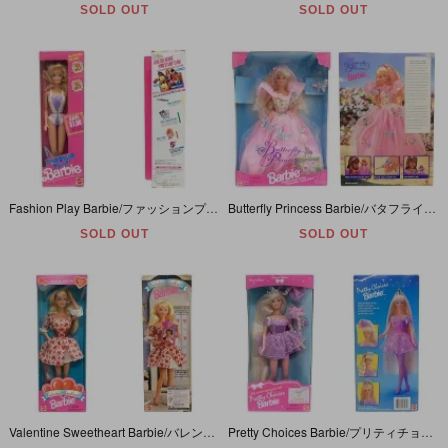
SOLD OUT
SOLD OUT
Fashion Play Barbie/ファッションプレイバービー・1990年
Butterfly Princess Barbie/バタフライプリンセスバービー・1994年
SOLD OUT
SOLD OUT
Valentine Sweetheart Barbie/バレンタインスウィートハートバービー・1995年
Pretty Choices Barbie/プリティチョイスバービー・1996年