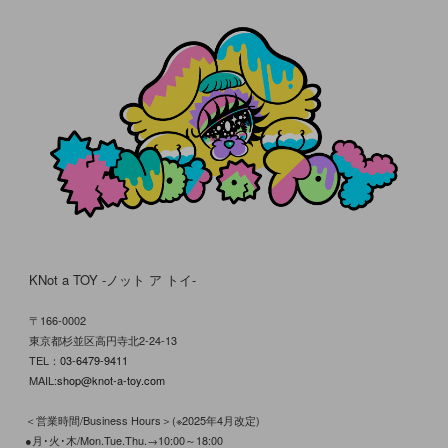
KNot a TOY -ノット ア トイ-
〒166-0002
東京都杉並区高円寺北2-24-13
TEL：
03-6479-9411
MAIL:
shop@knot-a-toy.com
＜営業時間/Business Hours＞(※2025年4月改定)
●月･火･木/Mon.Tue.Thu.→10:00～18:00