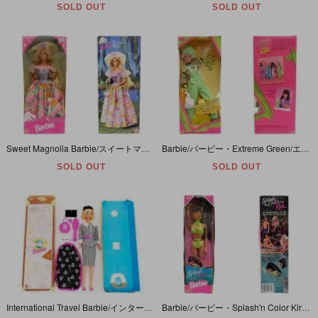
SOLD OUT
SOLD OUT
Sweet Magnolia Barbie/スイートマグノリアバービー・1996年
Barbie/バービー・Extreme Green/エクストリームグリーン・Teen Skipper/ティーンスキッパー・1997年
SOLD OUT
SOLD OUT
International Travel Barbie/インターナショナルトラベルバービー・1995年・開封/欠品有り
Barbie/バービー・Splash'n Color Kira/スプラッシュカラーキラ・1996年・パッケージダメージ