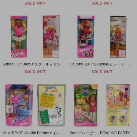
SOLD OUT
SOLD OUT
School Fun Barbie/スクールファンバービー・1991年
Country LOOKS Barbie/カントリールックスバービー・Ames Limited Edition・1992年
SOLD OUT
SOLD OUT
I'm a TOYSRUS Kid! Barbie/アイムトイザらスキッズバービー・1997年
Barbie/バービー・BOWLING PARTY Whitney/ボウリングパーティーホイットニー・1998年【パッケージダメージ】