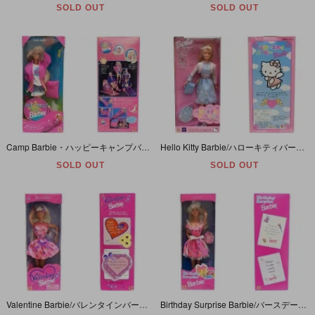
SOLD OUT
SOLD OUT
Camp Barbie・ハッピーキャンプバービー・日本語パッケージ1993年
Hello Kitty Barbie/ハローキティバービー・1999年
SOLD OUT
SOLD OUT
Valentine Barbie/バレンタインバービー・1997年
Birthday Surprise Barbie/バースデーサプライズ バービー・1996年