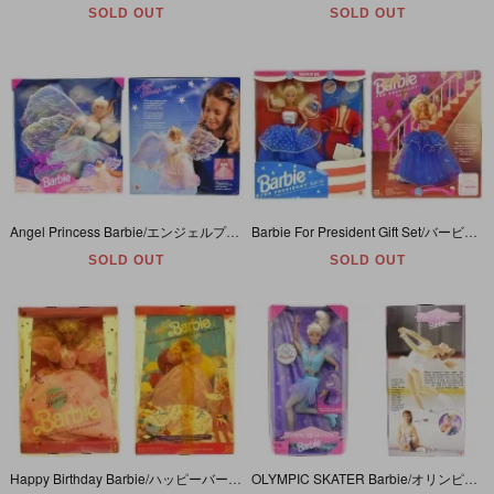
SOLD OUT
SOLD OUT
Angel Princess Barbie/エンジェルプリンセスバービー・天使・1996年
Barbie For President Gift Set/バービーフォープレジデントギフトセット・1991年
SOLD OUT
SOLD OUT
Happy Birthday Barbie/ハッピーバースデーバービー・1990年・パッケージダメージ
OLYMPIC SKATER Barbie/オリンピックスケーターバービー・1998年