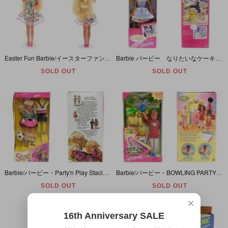
Easter Fun Barbie/イースターファンバービー・1993年・本体のみ
Barbie バービー なりたいなケーキやさん 1998年
SOLD OUT
SOLD OUT
Barbie/バービー・Party'n Play Stacie/パーティーアンドプレイステイシー・1992年【パッケージダメージ】
Barbie/バービー・BOWLING PARTY Whitney/ボウリングパーティーホイットニー・1998年【パッケージダメージ】
SOLD OUT
SOLD OUT
×
16th Anniversary SALE