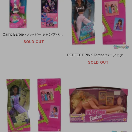
Camp Barbie・ハッピーキャンプバービー・日本語パッケージ1993年
SOLD OUT
PERFECT PINK Teresa/パーフェクトピンクテレサ・Barbie/バービー・1997年
SOLD OUT