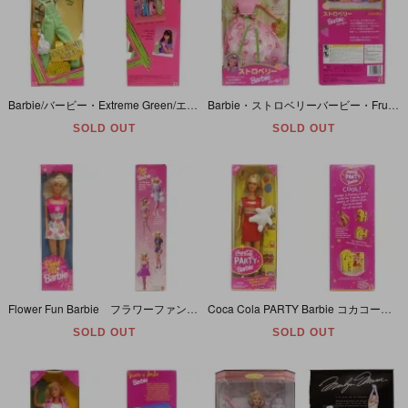
Barbie/バービー・Extreme Green/エクストリームグリーン・Teen Skipper/ティーンスキッパー・1997年
Barbie・ストロベリーバービー・Fruit Fantasy/フルーツファンタジー・1998年・日本語パッケージ
SOLD OUT
SOLD OUT
Flower Fun Barbie フラワーファン バービー 1996年
Coca Cola PARTY Barbie コカコーラパーティーバービー 1998年
SOLD OUT
SOLD OUT