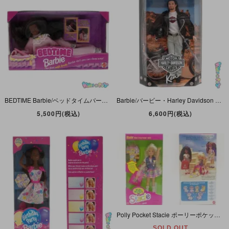
BEDTIME Barbie/ベッドタイムバービー・Soft Body・ぬいぐるみ・African American/アフリカンアメリカン(黒人)・1993年・MATTEL 【パッケージダメージ】
Barbie/バービー・Harley Davidson Ken/ハーレーダビッドソンケン・Collector Edition・1998年・MATTEL
5,500円(税込)
6,600円(税込)
Polly Pocket Stacie ポーリーポケット ステイシー Barbie 1994年
SOLD OUT