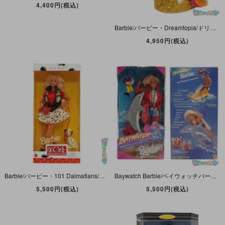
4,400円(税込)
Barbie/バービー・Dreamtopia/ドリームトピア・Unicorn Styling Head/ユニコーンスタイリングヘッド・2013年・MATTEL/Just Play
4,950円(税込)
Barbie/バービー・101 Dalmatians/ダルメシアンズ/101匹わんちゃん・1997年・MATTEL
Baywatch Barbie/ベイウォッチバービー・ライフガード・1994年・MATTEL 【パッケージダメージ】
5,500円(税込)
5,500円(税込)