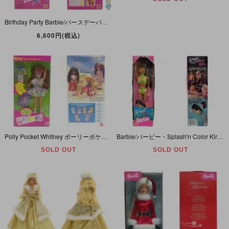
Birthday Party Barbie/バースデーパーティーバービー・African American/アフリカンアメリカン(黒人)・1997年・MATTEL・バースデーバービー
6,600円(税込)
Polly Pocket Whitney ポーリーポケット ホイットニー Barbie 1994年
Barbie/バービー・Splash'n Color Kira/スプラッシュカラーキラ・1996年・パッケージダメージ
SOLD OUT
SOLD OUT