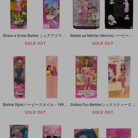
Share a Smile Barbie シェアアスマイルバービー 1996年
Barbie as Marilyn Monroe バービーアズマリリンモンロー Gentlemen Prefer Blondes 紳士は金髪がお好き 1997年
SOLD OUT
SOLD OUT
Barbie Style/バービースタイル・1997年
Sixties Fun Barbie/シックスティーズファンバービー・60s/60年代・1997年【パッケージダメージ】
SOLD OUT
SOLD OUT