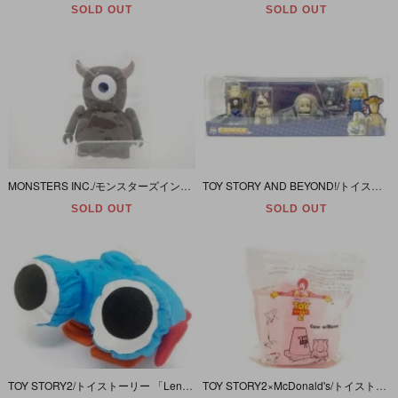
SOLD OUT
SOLD OUT
MONSTERS INC./モンスターズインク・KUBRICK/キューブリック 「LITTLE MIKEY/リトルマイキー」
TOY STORY AND BEYOND!/トイストーリー アンド ビヨンド・KUBRICK/キューブリック【SET B】MEDKUB195
SOLD OUT
SOLD OUT
TOY STORY2/トイストーリー 「Lenny/レニー・プラッシュドール/ぬいぐるみ」
TOY STORY2×McDonald's/トイストーリー×マックドナルド・ハッピーミール 「HAMM/ハム」