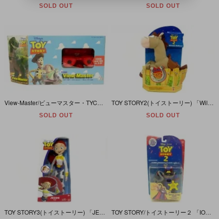
SOLD OUT
SOLD OUT
View-Master/ビューマスター・TYCO/タイコ 「TOY STORY(トイストーリー)/・3D GIFT SET/ギフトセット(本体+リール)」
TOY STORY2(トイストーリー) 「Wild Whinnies Bullseye/ブルズアイ(サウンド機能付)」
SOLD OUT
SOLD OUT
TOY STORY3(トイストーリー) 「JESSIE DOLL/ジェシー・ドール」
TOY STORY/トイストーリー２ 「ION BLASTER ZURG/ザーグ」 電池切れ