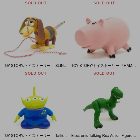
SOLD OUT
SOLD OUT
TOY STORY/トイストーリー 「SLINKY DOG Jr./スリンキードッグ ジュニア」
TOY STORY/トイストーリー 「HAMM SAVING BANK (ハム/ソフビ貯金箱)」
SOLD OUT
SOLD OUT
TOY STORY/トイストーリー 「Talking Alien (トーキング・エイリアン(リトルグリーンメン))」
Electronic Talking Rex Action Figure/エレクトロニックトーキングレックス アクションフィギュア」