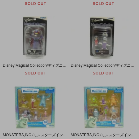
SOLD OUT
SOLD OUT
Disney Magical Collection/ディズニーマジカルコレクション・TOMY/トミー・フィギュア「EMPEROR ZURG/ザーグ(from トイストーリー２)」059
Disney Magical Collection/ディズニーマジカルコレクション・TOMY/トミー・Figure/フィギュア「MONSTERS,INC./モンスターズインク・Boo /ブー」 015
SOLD OUT
SOLD OUT
MONSTERS,INC./モンスターズインク「スケアリーモンスターセット?(サリー)」
MONSTERS,INC./モンスターズインク 「スケアリーモンスターセット?(マイク)」