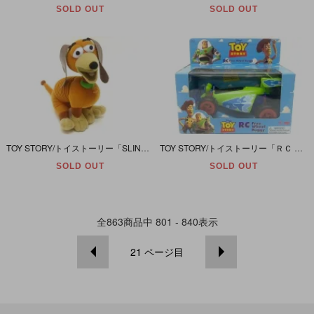
SOLD OUT
SOLD OUT
TOY STORY/トイストーリー「SLINKY DOG スリンキードッグ ぬいぐるみ」
TOY STORY/トイストーリー「ＲＣ Free Wheel Buggy(アールシー/雲柄のパッケージ)」
SOLD OUT
SOLD OUT
全
863
商品中
801 - 840
表示
21
ページ目