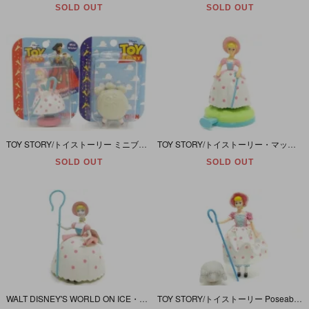
SOLD OUT
SOLD OUT
TOY STORY/トイストーリー ミニブリスタートイ 「Bo Peep&SheepSET/ボー・ピープ&シープセット」
TOY STORY/トイストーリー・マックミールトイ 「Bo Peep/ボー・ピープ」
SOLD OUT
SOLD OUT
WALT DISNEY'S WORLD ON ICE・TOY STORY/オンアイス・トイストーリー 「Bo Peep/ボー・ピープ」
TOY STORY/トイストーリー Poseable 「Bo Peep Doll with sheep/ボー・ピープ ウィズ シープ」箱無