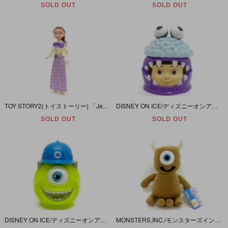
SOLD OUT
SOLD OUT
TOY STORY2(トイストーリー) 「Jessie・Fresh Country Blossom Outfit!/ジェシー・ドール」
DISNEY ON ICE/ディズニーオンアイス・MONSTERS,INC./モンスターズインク 「ブー/スーベニアカップ」
SOLD OUT
SOLD OUT
DISNEY ON ICE/ディズニーオンアイス・MONSTERS,INC./モンスターズインク「マイク/スーベニアカップ」
MONSTERS,INC./モンスターズインク 「LITTLE MIKEY/リトルマイキー・ Plush/プラッシュ/ぬいぐるみ」