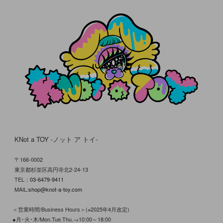
KNot a TOY -ノット ア トイ-
〒166-0002
東京都杉並区高円寺北2-24-13
TEL：
03-6479-9411
MAIL:
shop@knot-a-toy.com
＜営業時間/Business Hours＞(※2025年4月改定)
●月･火･木/Mon.Tue.Thu.→10:00～18:00