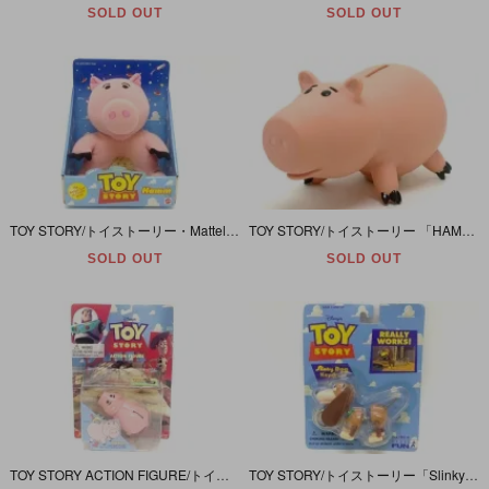
SOLD OUT
SOLD OUT
TOY STORY/トイストーリー・Mattel/マテル・ぬいぐるみ 「Hamm/ハム」 箱入り
TOY STORY/トイストーリー 「HAMM SAVING BANK (ハム/ソフビ貯金箱)」
SOLD OUT
SOLD OUT
TOY STORY ACTION FIGURE/トイストーリー アクションフィギュア 「HAMM (ハム)」
TOY STORY/トイストーリー「Slinky Dog Keychain スリンキードッグ キーチェーン」