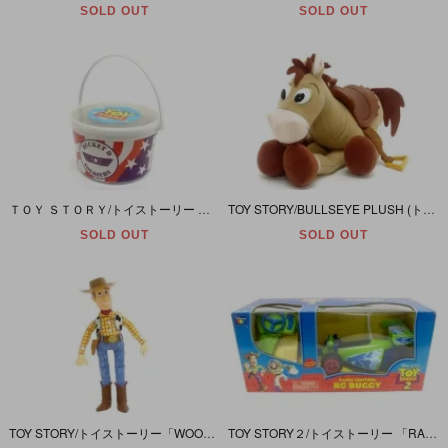
SOLD OUT
SOLD OUT
ＴＯＹ ＳＴＯＲＹ/トイストーリー 「GREEN ARMY MEN/グリーンアーミーメン・バケツセット」
TOY STORY/BULLSEYE PLUSH (トイストーリー/ブルズアイ/ぬいぐるみ)
SOLD OUT
SOLD OUT
TOY STORY/トイストーリー「WOODY/ウッディ・プラッシュドール・ぬいぐるみ」
TOY STORY２/トイストーリー 「RADIO CONTROL・RC BUGGY」 ラジコン