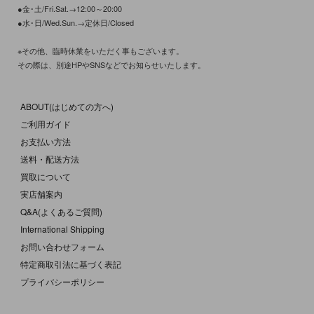
●金･土/Fri.Sat.→12:00～20:00
●水･日/Wed.Sun.→定休日/Closed
※その他、臨時休業をいただく事もございます。
その際は、別途HPやSNSなどでお知らせいたします。
ABOUT(はじめての方へ)
ご利用ガイド
お支払い方法
送料・配送方法
買取について
実店舗案内
Q&A(よくあるご質問)
International Shipping
お問い合わせフォーム
特定商取引法に基づく表記
プライバシーポリシー