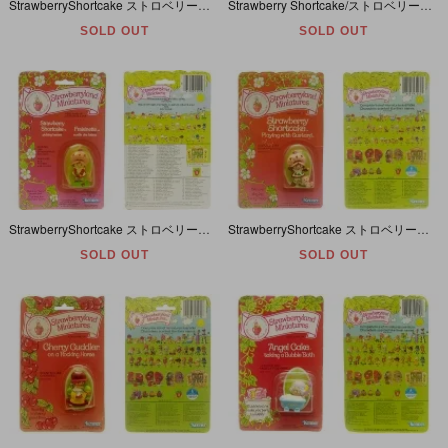
StrawberryShortcake ストロベリーショートケーキ Almond Tea[with Lantern] PVCフィギュア 1983年 【パッケージ入り】
Strawberry Shortcake/ストロベリーショートケーキ・Doll/ドール/フィギュア・DVD付き・2009年
SOLD OUT
SOLD OUT
StrawberryShortcake ストロベリーショートケーキ ［Picking Berries］ PVCフィギュア 1983年 【パッケージ入り】
StrawberryShortcake ストロベリーショートケーキ ［Playing with Custard］ PVCフィギュア 1983年 【パッケージ入り】
SOLD OUT
SOLD OUT