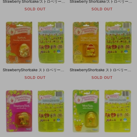
Strawberry Shortcake/ストロベリーショートケーキ・Miniatures・PVCフィギュア・Apricot with Hopsalot in a wheelbarrow・1982年
Strawberry Shortcake/ストロベリーショートケーキ・Miniatures/ミニチュア・PVCフィギュア・SSC with Custard・1981年
SOLD OUT
SOLD OUT
StrawberryShortcake ストロベリーショートケーキ Apricot ［Dancing with Hopsalot］ PVCフィギュア 1982年 【パッケージ入り・ダメージ有】
StrawberryShortcake ストロベリーショートケーキ Butter Cookie ［with Jelly Bear］ PVCフィギュア 1982年 【パッケージ入り・ダメージ有】
SOLD OUT
SOLD OUT