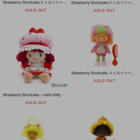
Strawberry Shortcake/ストロベリーショートケーキ・Raspberry Tart/ラズベリータルト・Doll/ドール/人形・1979年
Strawberry Shortcake/ストロベリーショートケーキ・Lemon Meringue/レモンメレンゲ・Doll/ドール/人形・1979年
SOLD OUT
SOLD OUT
Strawberry Shortcake ストロベリーショートケーキ Raspberry Tart/ラズベリータルト Doll/ドール/人形 1979年
SOLD OUT
Strawberry Shortcake × Hello Kitty・ストロベリーショートケーキ×ハローキティ・Plush/ぬいぐるみ・高さ約20cm・2017年 【ボールチェーン欠品】
SOLD OUT