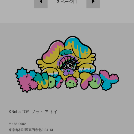
2
ページ目
KNot a TOY -ノット ア トイ-
〒166-0002
東京都杉並区高円寺北2-24-13