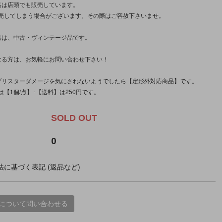
品は店頭でも販売しています。
売してしまう場合がございます。その際はご容赦下さいませ。
品は、中古・ヴィンテージ品です。
なる方は、お気軽にお問い合わせ下さい！
ブリスターダメージを気にされないようでしたら【定形外対応商品】です。
【1個/点】･【送料】は250円です。
SOLD OUT
0
に基づく表記 (返品など)
について問い合わせる