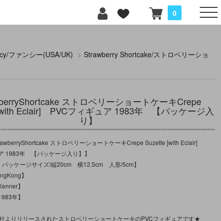
0
ncy/ファンシー(USA/UK)
>
Strawberry Shortcake/ストロベリーショ
wberryShortcake ストロベリーショートケーキCrepe
e [with Eclair] PVCフィギュア 1983年 【パッケージ入
り】
berryShortcake ストロベリーショートケーキCrepe Suzette [with Eclair]
ア 1983年 【パッケージ入り】】
パッケージサイズ/縦20cm 横12.5cm 人形/5cm】
gKong】
enner】
983年】
ー社よりリリースされたストロベリーショートケーキのPVCフィギュアです★