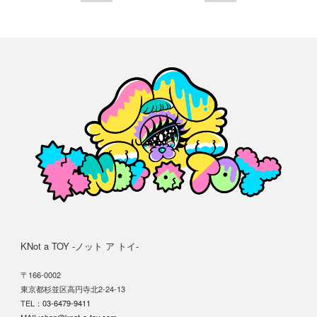
KNot a TOY -ノット ア トイ-
〒166-0002
東京都杉並区高円寺北2-24-13
TEL：
03-6479-9411