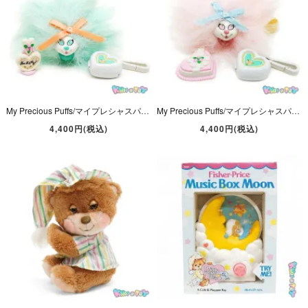
My Precious Puffs/マイプレシャスパフス・Beauty Puffs・Lacey・パステルグリーン・(毛含む)高さ約10cm・1980年代・Matchbox
My Precious Puffs/マイプレシャスパフス・Beauty Puffs・Powder・パステルピンク・(毛含む)高さ約10cm・1980年代・Matchbox
4,400円(税込)
4,400円(税込)