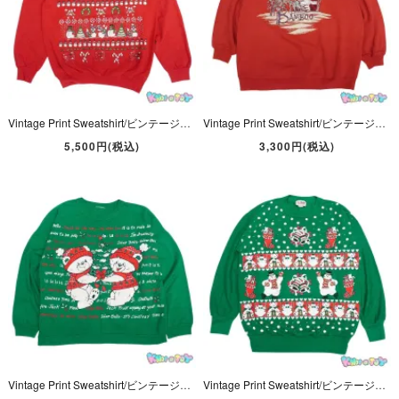
Vintage Print Sweatshirt/ビンテージプリントスウェット/トレーナー・古着・レッド・Cristmas/クリスマス・ Kitty/キティ・Hanes Comfortblend
Vintage Print Sweatshirt/ビンテージプリントスウェット/トレーナー・古着・レッド・Panda/パンダ・LAUREN BROOKE
5,500円(税込)
3,300円(税込)
Vintage Print Sweatshirt/ビンテージプリントスウェット/トレーナー・古着・グリーン・Cristmas/クリスマス・Bear/ベア
Vintage Print Sweatshirt/ビンテージプリントスウェット/トレーナー・古着・グリーン・Cristmas/クリスマス・Snowman＆Bear・NUTCRACKER