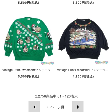
5,500円(税込)
5,500円(税込)
Vintage Print Sweatshirt/ビンテージプリントスウェット/トレーナー・古着・グリーン・Cristmas/クリスマス・Kitty/ネコ・NUTCRACKER
Vintage Print Sweatshirt/ビンテージプリントスウェット/トレーナー・古着・ブラック・Cristmas/クリスマス・Ice Skating Rink・TURTLE BAY
5,500円(税込)
4,950円(税込)
全
2756
商品中
81 - 120
表示
3
ページ目