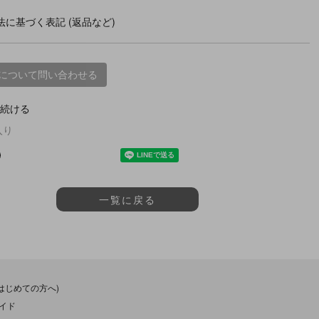
に基づく表記 (返品など)
について問い合わせる
続ける
入り
一覧に戻る
(はじめての方へ)
イド