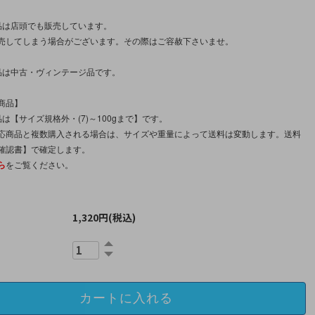
品は店頭でも販売しています。
売してしまう場合がございます。その際はご容赦下さいませ。
品は中古・ヴィンテージ品です。
商品】
は【サイズ規格外・(7)～100gまで】です。
応商品と複数購入される場合は、サイズや重量によって送料は変動します。送料
確認書】で確定します。
ら
をご覧ください。
。
1,320円(税込)