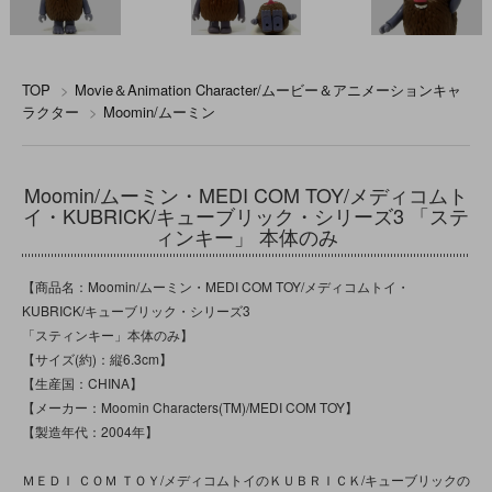
TOP
>
Movie＆Animation Character/ムービー＆アニメーションキャ
ラクター
>
Moomin/ムーミン
Moomin/ムーミン・MEDI COM TOY/メディコムト
イ・KUBRICK/キューブリック・シリーズ3 「ステ
ィンキー」 本体のみ
【商品名：Moomin/ムーミン・MEDI COM TOY/メディコムトイ・
KUBRICK/キューブリック・シリーズ3
「スティンキー」本体のみ】
【サイズ(約)：縦6.3cm】
【生産国：CHINA】
【メーカー：Moomin Characters(TM)/MEDI COM TOY】
【製造年代：2004年】
ＭＥＤＩ ＣＯＭ ＴＯＹ/メディコムトイのＫＵＢＲＩＣＫ/キューブリックの