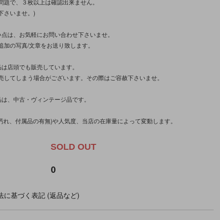
問題で、３枚以上は確認出来ません。
下さいませ。)
い点は、お気軽にお問い合わせ下さいませ。
追加の写真/文章をお送り致します。
品は店頭でも販売しています。
売してしまう場合がございます。その際はご容赦下さいませ。
品は、中古・ヴィンテージ品です。
(汚れ、付属品の有無)や人気度、当店の在庫量によって変動します。
SOLD OUT
0
に基づく表記 (返品など)