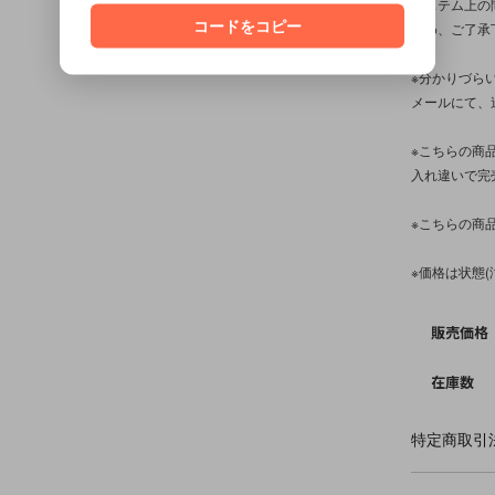
システム上の
コードをコピー
予め、ご了承
※分かりづら
メールにて、
※こちらの商
入れ違いで完
※こちらの商
※価格は状態
販売価格
在庫数
特定商取引法