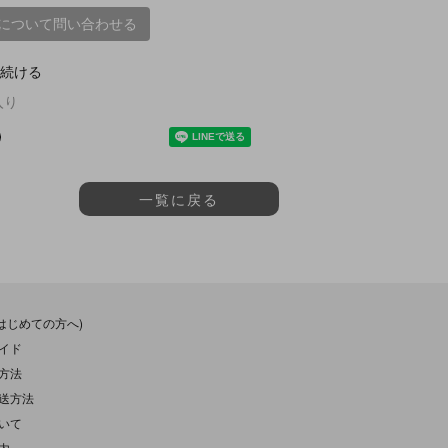
について問い合わせる
続ける
入り
一覧に戻る
(はじめての方へ)
イド
方法
送方法
いて
内