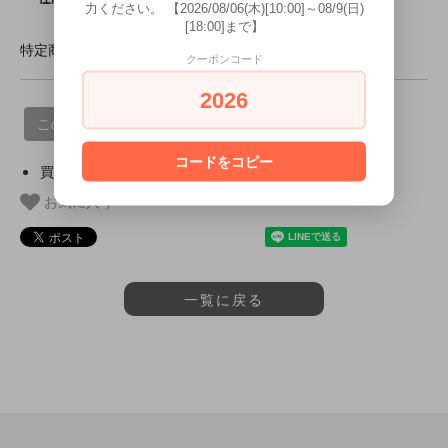
力ください。 【2026/08/06(木)[10:00]～08/9(日)
[18:00]まで】
特定商取引法に基づく表記 (返品など)
クーポンコード
2026
この商品について問い合わせる
コードをコピー
買い物を続ける
お気に入り
一覧に戻る