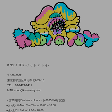
KNot a TOY -ノット ア トイ-
〒166-0002
東京都杉並区高円寺北2-24-13
TEL：
03-6479-9411
MAIL:
shop@knot-a-toy.com
＜営業時間/Business Hours＞(※2025年4月改定)
●月･火･木/Mon.Tue.Thu.→10:00～18:00
●金･土/Fri.Sat.→12:00～20:00