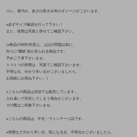
スレ、薄汚れ、多少の黒ずみ等のダメージがございます。
※必ずサイズ確認を行って下さい！
また、状態は写真と併せてご確認下さい。
(※商品の特性/性質上、上記の問題以前に、
作りに“曖昧”差が見られる商品です。
予めご了承下さいませ。
１つ１つの状態は、写真でご確認下さいませ。
不明な点、分かり辛い点がございましたら、
お気軽にお尋ね下さい。)
※こちらの商品は店頭でも販売しています。
入れ違いで完売してしまう場合がございます。
その際はご容赦下さいませ。
※こちらの商品は、中古・ヴィンテージ品です。
※状態など分かり辛い点、気になる点、不明点がございましたら、