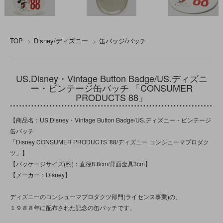
TOP
>
Disney/ディズニー
>
缶バッジ/バッチ
US.Disney・Vintage Button Badge/US.ディズニ
ー・ビンテージ缶バッチ 「CONSUMER
PRODUCTS 88」
【商品名：US.Disney・Vintage Button Badge/US.ディズニー・ビンテージ
缶バッチ
「Disney CONSUMER PRODUCTS '88/ディズニー コンシューマプロダク
ツ」】
【パッケージサイズ(約)：直径8.8cm/背面金具3cm】
【メーカー：Disney】
ディズニーのコンシューマプロダクツ部門(ライセンス事業)の、
１９８８年に配布された記念の缶バッチです。