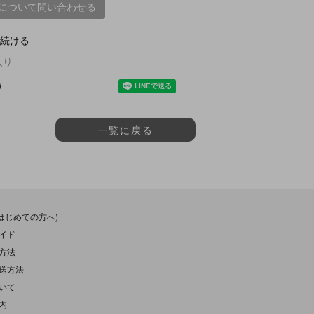
について問い合わせる
続ける
入り
一覧に戻る
(はじめての方へ)
イド
方法
送方法
いて
内