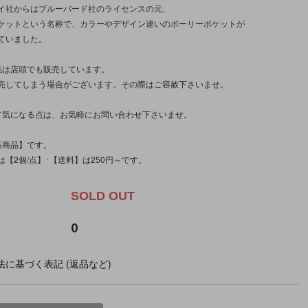
イ社からはブルーバード社のライセンスの元、
ケットという名称で、カラーやデザイン違いのポーリーポケットが
ていました。
品は店頭でも販売しています。
売してしまう場合がございます。その際はご容赦下さいませ。
て気になる点は、お気軽にお問い合わせ下さいませ。
応商品】です。
【2個/点】･【送料】は250円～です。
SOLD OUT
0
に基づく表記 (返品など)