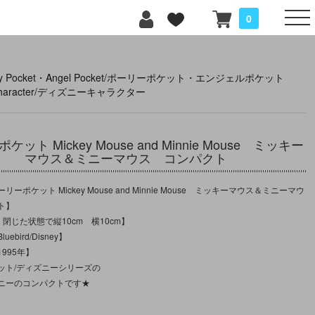
0
lly Pocket・Angel Pocket/ポーリーポケット・エンジェルポケット
 character/ディズニーキャラクター
ット Mickey Mouse and Minnie Mouse ミッキー
マウス＆ミニーマウス コンパクト
ーポケット Mickey Mouse and Minnie Mouse ミッキーマウス＆ミニーマウ
ト】
：閉じた状態で縦10cm 横10cm】
ebird/Disney】
995年】
ット/ディズニーシリーズの
ニーのコンパクトです★