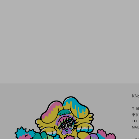
KN
〒16
東京
TE
MAIL